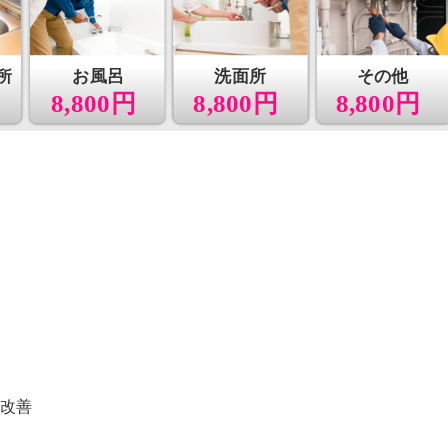
所
お風呂
洗面所
その他
8,800円
8,800円
8,800円
れ改善