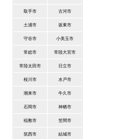
取手市
古河市
土浦市
坂東市
守谷市
小美玉市
常総市
常陸大宮市
常陸太田市
日立市
桜川市
水戸市
潮来市
牛久市
石岡市
神栖市
稲敷市
笠間市
筑西市
結城市