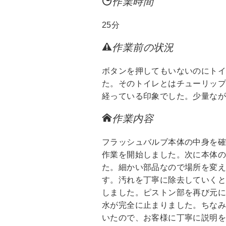
作業時間
25分
作業前の状況
ボタンを押してもいないのにト
た。そのトイレとはチューリッ
経っている印象でした。少量なが
作業内容
フラッシュバルブ本体の中身を
作業を開始しました。次に本体
た。細かい部品なので場所を変
す。汚れを丁寧に除去していく
しました。ピストン部を再び元
水が完全に止まりました。ちな
いたので、お客様に丁寧に説明