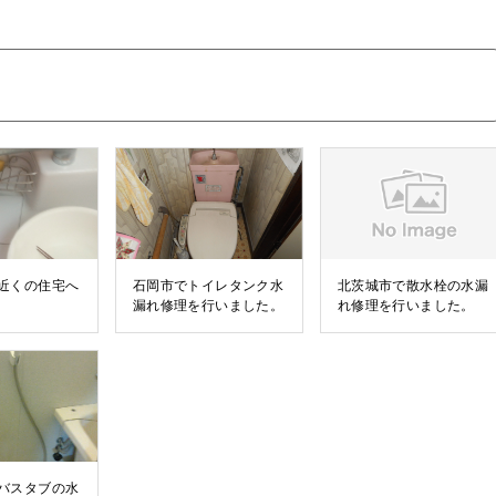
近くの住宅へ
石岡市でトイレタンク水
北茨城市で散水栓の水漏
漏れ修理を行いました。
れ修理を行いました。
バスタブの水