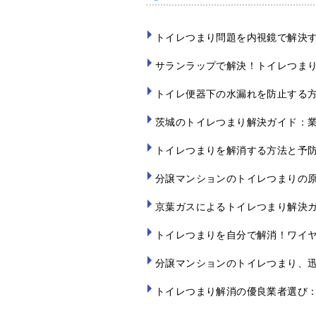
トイレつまり問題を内視鏡で解決
サランラップで解決！トイレつま
トイレ便器下の水漏れを防止する
茨城のトイレつまり解決ガイド：
トイレつまりを解消する方法と予
分譲マンションのトイレつまりの
京葉ガスによるトイレつまり解決
トイレつまりを自分で解消！ワイ
分譲マンションのトイレつまり、
トイレつまり解消の優良業者選び