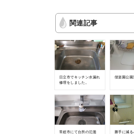
関連記事
日立市でキッチン水漏れ
偕楽園公園
修理をしました。
常総市にて台所の氾濫
勝手に減る