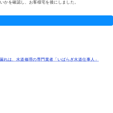
ないかを確認し、お客様宅を後にしました。
漏れは、水道修理の専門業者「いばらぎ水道仕事人」