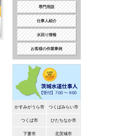
専門用語
仕事人紹介
水回り情報
お客様の作業事例
かすみがうら市
つくばみらい市
つくば市
ひたちなか市
下妻市
北茨城市