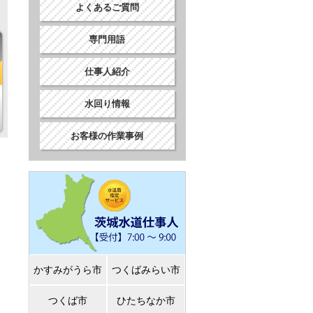
よくあるご質問
専門用語
仕事人紹介
水回り情報
お客様の作業事例
かすみがうら市
つくばみらい市
つくば市
ひたちなか市