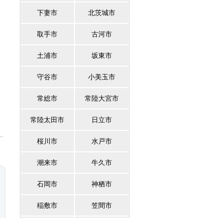
下妻市
北茨城市
取手市
古河市
土浦市
坂東市
守谷市
小美玉市
常総市
常陸大宮市
常陸太田市
日立市
桜川市
水戸市
潮来市
牛久市
石岡市
神栖市
稲敷市
笠間市