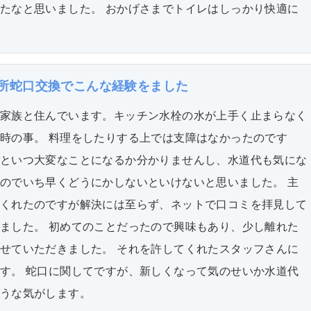
たなと思いました。 おかげさまでトイレはしっかり快適に
所蛇口交換でこんな経験をました
家族と住んでいます。キッチン水栓の水が上手く止まらなく
時の事。 料理をしたりする上では支障はなかったのです
といつ大変なことになるか分かりませんし、水道代も気にな
のでいち早くどうにかしないといけないと思いました。 主
くれたのですが解決には至らず、ネットで口コミを拝見して
ました。 初めてのことだったので興味もあり、少し離れた
せていただきました。 それを許してくれたスタッフさんに
す。 蛇口に関してですが、新しくなって気のせいか水道代
うな気がします。