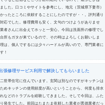
ました。口コミやサイトを参考にし、地元（茨城県下妻市）
かったところに依頼することにしたのですが・・。評判通り
対応でした。修理費用も安く、文句のつけようがありませ
業者さんに出会えてホッと一安心。今回は洗面所の修理でし
台所もガタが来ているので、その時はよろしくお願いしま
理は、個人でするには少々ハードルが高いので、専門業者に
す！
出張修理サービス利用で解決してもらいました
二世帯住宅に住んでいます。玄関は別なのですがキッチンは
ためキッチンの使用頻度が高いということから、何度も排水
れなどのトラブルを経験してきました。そして今回は、ふた
り発生でした。前回はたまたま依頼した業者が悪徳業者だっ