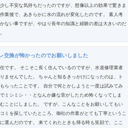
少し不安な気持ちだったのですが、想像以上の効果で驚きま
作業後で、あきらかに水の流れが変化したのです。 素人考
かない事ですが、やはり長年の知識と経験の差は大きいのだ
。
レ交換が怖かったのでお願いしました
住です。 そこそこ長く住んでいるのですが、水道修理業者
りませんでした。 ちゃんと知るきっかけになったのは、ト
もらったことです。 自分で何とかしようと一度は試みてみ
でミシミシ・・となんか嫌な音がしたため怖くなってしま
むことにしました。 ですが、こんなことをお願いしてもい
コミを探していたところ、御社の作業がとても丁寧というこ
に選んだのです。 来てくれたときも帰る時も笑顔で、ここ