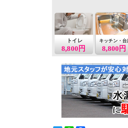
トイレ
キッチン・台
8,800円
8,800円