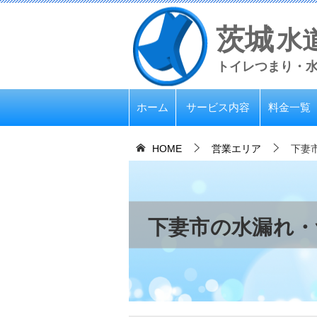
茨城
水
トイレつまり・
ホーム
サービス内容
料金一覧
HOME
営業エリア
下妻
下妻市の水漏れ・