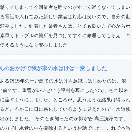
懲りてしまって今回業者を呼ぶのがすごく遅くなってしまい
る電話を入れてみた新しい業者は対応は良いので、自分の勘
頼みました。到着した業者さんは、とても良い方で心からホ
素早くトラブルの箇所を見つけてすぐに修理してもらえ、キ
使えるようになり安心しました。
んのおかげで我が家の水はけは一変しました
ある築15年の一戸建ての水はけを意識しはじめたのは、依
い前です。重曹がいいという評判を耳にしたので、それ以来
に流すようにしました。ところが、思うような結果は得られ
るどころか日に日に悪化しているように見えたので、水道修
出かけました。 そのとき知ったのが排水管 高圧洗浄です。
の力で排水管の中を掃除するというお話でした。これで本当