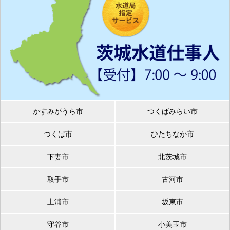
かすみがうら市
つくばみらい市
つくば市
ひたちなか市
下妻市
北茨城市
取手市
古河市
土浦市
坂東市
守谷市
小美玉市