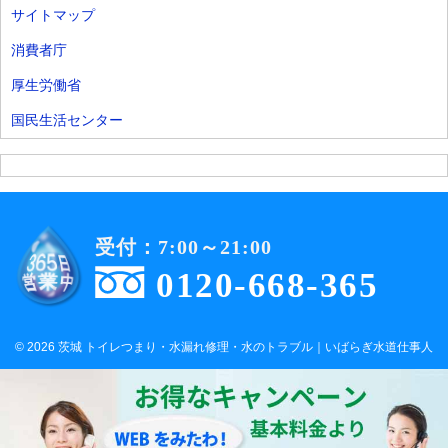
サイトマップ
消費者庁
厚生労働省
国民生活センター
受付：7:00～21:00
0120-668-365
© 2026 茨城 トイレつまり・水漏れ修理・水のトラブル｜いばらぎ水道仕事人