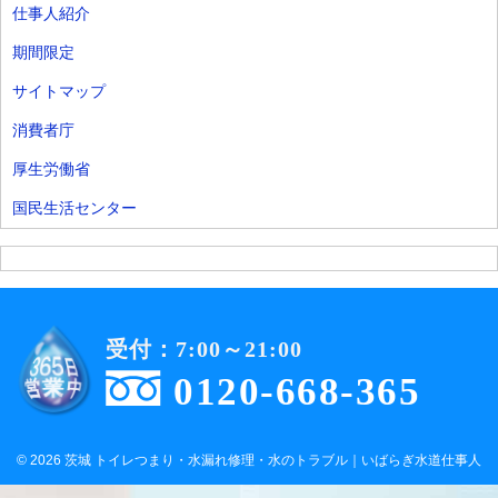
仕事人紹介
期間限定
サイトマップ
消費者庁
厚生労働省
国民生活センター
受付：7:00～21:00
0120-668-365
© 2026 茨城 トイレつまり・水漏れ修理・水のトラブル｜いばらぎ水道仕事人