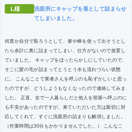
L様
洗面所にキャップを落として詰まらせ
てしまいました。
何度か自分で取ろうとして、箸や棒を使って出そうとし
たら余計に奥に詰まってしまい、仕方がないので放置し
ていました。 キャップをほったらかしにしていたので、
そこに髪の毛が詰まってとうとう水も流れづらい状態
に。 こんなことで業者さんを呼ぶのも恥ずかしいと思っ
たのですが、どうしようもなくなったので連絡してみま
した。 正直、女で一人暮らしだと他人を部屋へ呼ぶのに
も不安があったのですが、来ていただいた方は親切に対
応してくれて、すぐに洗面所の詰まりも解消しました。
（作業時間は30分もかかりませんでした。） こんなこ