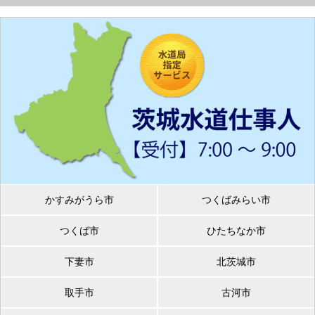
かすみがうら市
つくばみらい市
つくば市
ひたちなか市
下妻市
北茨城市
取手市
古河市