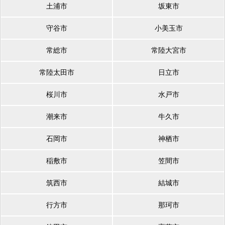
土浦市
坂東市
守谷市
小美玉市
常総市
常陸大宮市
常陸太田市
日立市
桜川市
水戸市
潮来市
牛久市
石岡市
神栖市
稲敷市
笠間市
筑西市
結城市
行方市
那珂市