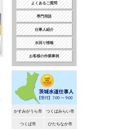
よくあるご質問
専門用語
仕事人紹介
水回り情報
お客様の作業事例
かすみがうら市
つくばみらい市
つくば市
ひたちなか市