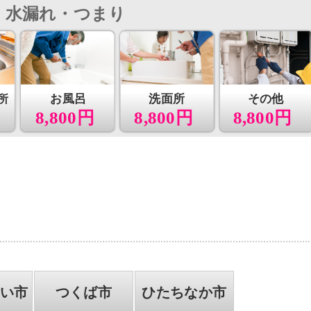
水漏れ・つまり
所
お風呂
洗面所
その他
8,800円
8,800円
8,800円
らい市
つくば市
ひたちなか市