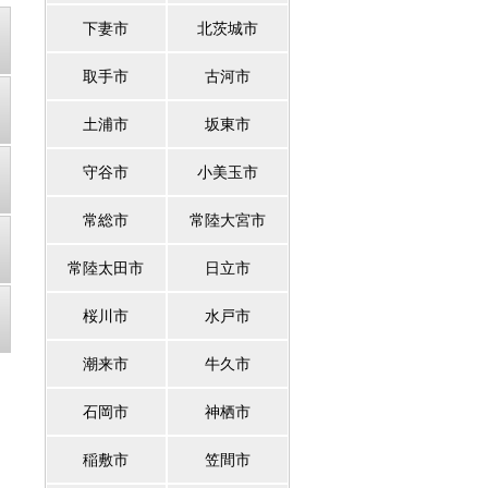
下妻市
北茨城市
取手市
古河市
土浦市
坂東市
守谷市
小美玉市
常総市
常陸大宮市
常陸太田市
日立市
桜川市
水戸市
潮来市
牛久市
石岡市
神栖市
稲敷市
笠間市