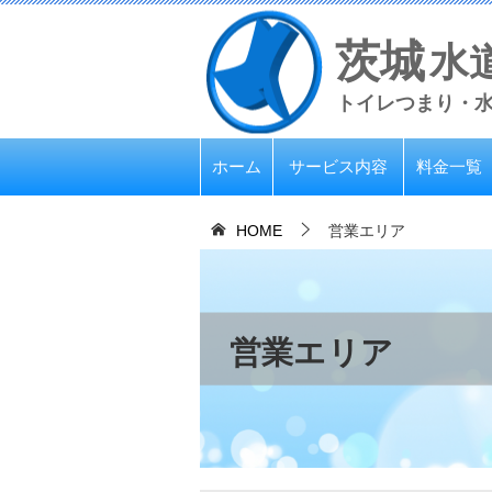
茨城
水
トイレつまり・
ホーム
サービス内容
料金一覧
HOME
営業エリア
営業エリア