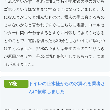
く流れていかず、それに加えて時々排水管の奥の方から
ゴボっという嫌な音までするようになっていました。夫
になんとかしてと頼んだものの、素人の手に負えるもの
じゃないからと言われてすぐにこちらに電話。コールセ
ンターに問い合わせするとすぐに出張してきてくださる
とのことで、電話を切ったら30分もしないうちに駆けつ
けてくれました。排水のつまりは長年の油のこびりつき
が原因だそうで、丹念に汚れを落としてもらって、つま
りが直りました。
Y様
トイレの止水栓からの水漏れを業者さ
んに依頼しました