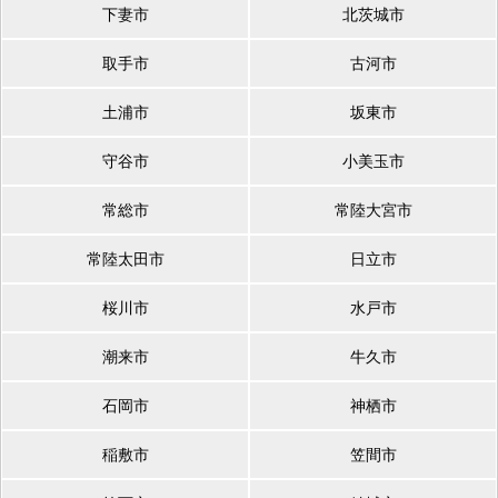
下妻市
北茨城市
取手市
古河市
土浦市
坂東市
守谷市
小美玉市
常総市
常陸大宮市
常陸太田市
日立市
桜川市
水戸市
潮来市
牛久市
石岡市
神栖市
稲敷市
笠間市