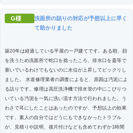
G様
洗面所の詰りの対応が予想以上に早く
て助かりました
築20年は経過している平屋の一戸建てです。ある朝、顔
を洗うため洗面所で蛇口を捻ったころ、排水口を蓋等で
塞いでいるわけでもないのに水位が上昇してビックリし
ました。 水道修理業者の調査によると、原因は汚泥によ
る詰りです。修理は高圧洗浄機で排水管の中にこびりつ
いている汚泥を一気に洗い流す方法で行われました。う
わさで耳にしたことはあったのですが、予想以上の効果
です。素人の自分ではどうにもできなかったトラブル
が、見積りや説明、後片付けなども含めてわずか1時間