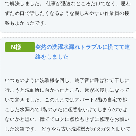
で解決しました。 仕事が迅速なところだけでなく、思わ
ずため口で話したくなるような親しみやすい作業員の接
客もよかったです。
N様
突然の洗濯水漏れトラブルに慌てて連
絡をしました
いつものように洗濯機を回し、終了音に呼ばれて干しに
行こうと洗面所に向かったところ、床が水浸しになって
いて驚きました。このままではアパート2階の自宅で起
こした水漏れで1階のかたに迷惑をかけてしまうのでは
ないかと思い、慌ててロクに点検もせずに修理をお願い
した次第です。 どうやら古い洗濯機がガタガタと動いて