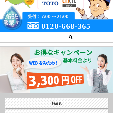
0120-668-365
料金表