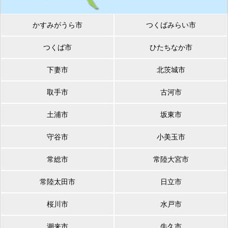
かすみがうら市
つくばみらい市
つくば市
ひたちなか市
下妻市
北茨城市
取手市
古河市
土浦市
坂東市
守谷市
小美玉市
常総市
常陸大宮市
常陸太田市
日立市
桜川市
水戸市
潮来市
牛久市