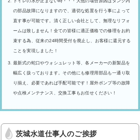
トイレの水が止まない時・・・大抵の場合原因はタンク内
の部品故障になりますので、適切な処置を行う事によって
直す事が可能です。清く正しい会社として、無理なリフォ
ームは致しません！全ての皆様に適正価格での修理をお約
束する為、従来の24時間受付を廃止し、お客様に還元する
ことを実現しました！
最新式の蛇口やウォシュレット等、各メーカーの新製品を
幅広く扱っております。その他にも修理用部品も一通り取
り揃え、必要であれば手配可能です！屋外ポンプ等の故障
や点検メンテナンス、交換工事もお任せください！
茨城水道仕事人のご挨拶