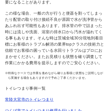
要になることがあります。
この様な場合、一般の方が行うと便器を割ってしまっ
たり配管の取り付け接続不良が原因で水が洗浄管から
あふれ出す可能性もあります。排水管の中で詰まった
時には流しや洗面、浴室の排水口から汚水が溢れてく
る事もあります。そんな時は茨城全域30分現地到着目
標にお客様のトラブル解消の業界topクラスの技術力と
信頼でお客様の困っている水回りトラブルはプロにお
まかせください。またお見積りも状態を確り調査して
作業にかかる費用を提示しますのでご安心ください。
※特殊なケースでは作業を進めながら確りお客様に状態をご説明しなが
ら実施する場合もありますので予めご了承くださいませ。
トイレつまり事例一覧
常陸大宮市のトイレつまり
つくば市でトイレつまり修理を行いました。