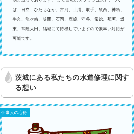
制と成っております。 また当社のスタッフは水戸、つく
ば、日立、ひたちなか、古河、土浦、取手、筑西、神栖、
牛久、龍ケ崎、笠間、石岡、鹿嶋、守谷、常総、那珂、坂
東、常陸太田、結城にて待機していますので素早い対応が
可能です。
茨城にある私たちの水道修理に関す
る想い
仕事人の心得