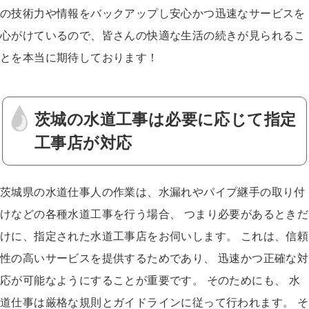
の技術力や情報をバックアップし安心かつ迅速なサービスを
心がけているので、皆さんの快適な生活の続きが見られるこ
とを本当に期待しております！
茨城の水道工事は必要に応じて指定
工事店が対応
茨城県の水道仕事人の作業は、水漏れやパイプ継手の取り付
けなどの各種水道工事を行う場合、 つまり必要があるときだ
けに、指定された水道工事店をお伺いします。 これは、信頼
性の高いサービスを提供するためであり、 迅速かつ正確な対
応が可能なようにすることが重要です。 そのためにも、 水
道仕事は厳格な規則とガイドラインに従って行われます。 そ