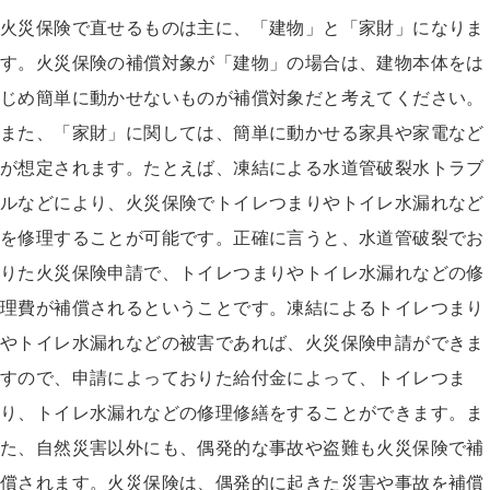
火災保険で直せるものは主に、「建物」と「家財」になりま
す。火災保険の補償対象が「建物」の場合は、建物本体をは
じめ簡単に動かせないものが補償対象だと考えてください。
また、「家財」に関しては、簡単に動かせる家具や家電など
が想定されます。たとえば、凍結による水道管破裂水トラブ
ルなどにより、火災保険でトイレつまりやトイレ水漏れなど
を修理することが可能です。正確に言うと、水道管破裂でお
りた火災保険申請で、トイレつまりやトイレ水漏れなどの修
理費が補償されるということです。凍結によるトイレつまり
やトイレ水漏れなどの被害であれば、火災保険申請ができま
すので、申請によっておりた給付金によって、トイレつま
り、トイレ水漏れなどの修理修繕をすることができます。ま
た、自然災害以外にも、偶発的な事故や盗難も火災保険で補
償されます。火災保険は、偶発的に起きた災害や事故を補償