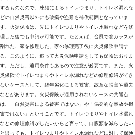
するものなので、凍結によるトイレつまり、トイレ水漏れな
どの自然災害以外にも破損や盗難も補償範囲となっていま
す。火災保険は、先にトイレつまりやトイレ水漏れなどを修
理した後でも申請が可能です。たとえば、台風で窓ガラスが
割れた、家を修理した、家の修理完了後に火災保険申請す
る、このように、追って火災保険申請をしても保険はおりま
す。ただし、適用条件もあるので注意が必要です。また、火
災保険でトイレつまりやトイレ水漏れなどの修理修繕ができ
ないケースとして、経年劣化による被害、故意な損害や過失
などがあります。火災保険が適用されないケースの共通点
は、「自然災害による被害ではない」や「偶発的な事故や損
害ではない」ということです。トイレつまりやトイレ水漏れ
などの修理修繕がしたいからと言って、自腹額を減らしたい
と思っても、トイレつまりやトイレ水漏れなどに対して保険