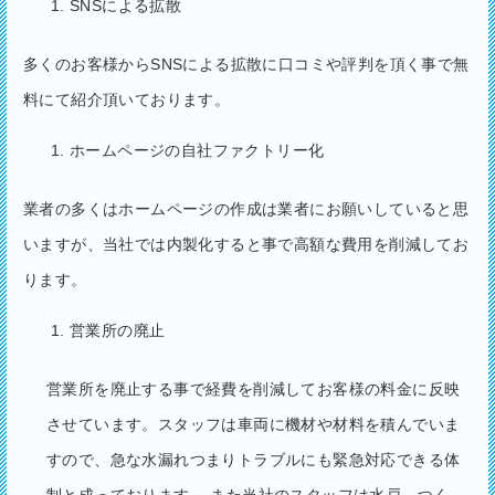
SNSによる拡散
多くのお客様からSNSによる拡散に口コミや評判を頂く事で無
料にて紹介頂いております。
ホームページの自社ファクトリー化
業者の多くはホームページの作成は業者にお願いしていると思
いますが、当社では内製化すると事で高額な費用を削減してお
ります。
営業所の廃止
営業所を廃止する事で経費を削減してお客様の料金に反映
させています。スタッフは車両に機材や材料を積んでいま
すので、急な水漏れつまりトラブルにも緊急対応できる体