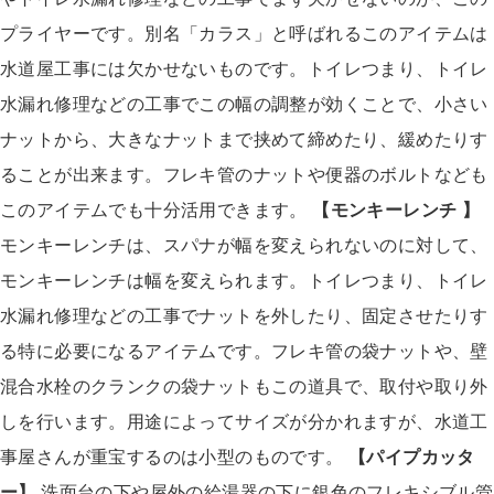
プライヤーです。別名「カラス」と呼ばれるこのアイテムは
水道屋工事には欠かせないものです。トイレつまり、トイレ
水漏れ修理などの工事でこの幅の調整が効くことで、小さい
ナットから、大きなナットまで挟めて締めたり、緩めたりす
ることが出来ます。フレキ管のナットや便器のボルトなども
このアイテムでも十分活用できます。
【モンキーレンチ 】
モンキーレンチは、スパナが幅を変えられないのに対して、
モンキーレンチは幅を変えられます。トイレつまり、トイレ
水漏れ修理などの工事でナットを外したり、固定させたりす
る特に必要になるアイテムです。フレキ管の袋ナットや、壁
混合水栓のクランクの袋ナットもこの道具で、取付や取り外
しを行います。用途によってサイズが分かれますが、水道工
事屋さんが重宝するのは小型のものです。
【パイプカッタ
ー】
洗面台の下や屋外の給湯器の下に銀色のフレキシブル管