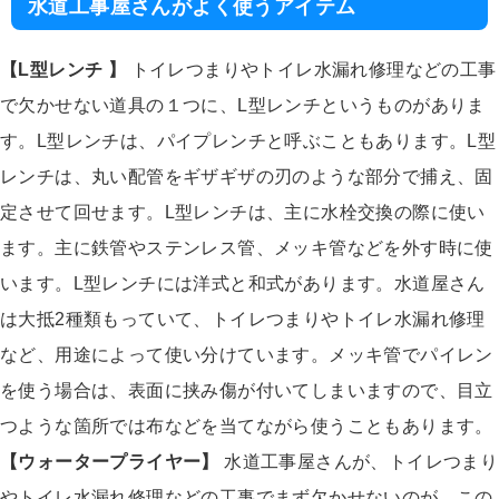
水道工事屋さんがよく使うアイテム
【L型レンチ 】
トイレつまりやトイレ水漏れ修理などの工事
で欠かせない道具の１つに、L型レンチというものがありま
す。L型レンチは、パイプレンチと呼ぶこともあります。L型
レンチは、丸い配管をギザギザの刃のような部分で捕え、固
定させて回せます。L型レンチは、主に水栓交換の際に使い
ます。主に鉄管やステンレス管、メッキ管などを外す時に使
います。L型レンチには洋式と和式があります。水道屋さん
は大抵2種類もっていて、トイレつまりやトイレ水漏れ修理
など、用途によって使い分けています。メッキ管でパイレン
を使う場合は、表面に挟み傷が付いてしまいますので、目立
つような箇所では布などを当てながら使うこともあります。
【ウォータープライヤー】
水道工事屋さんが、トイレつまり
やトイレ水漏れ修理などの工事でまず欠かせないのが、この