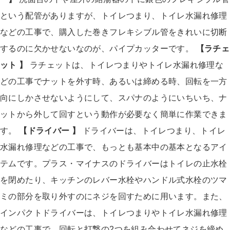
という配管がありますが、トイレつまり、トイレ水漏れ修理
などの工事で、購入した巻きフレキシブル管をきれいに切断
するのに欠かせないなのが、パイプカッターです。
【ラチェ
ット 】
ラチェットは、トイレつまりやトイレ水漏れ修理な
どの工事でナットを外す時、あるいは締める時、回転を一方
向にしかさせないようにして、スパナのようにいちいち、ナ
ットから外して回すという動作が必要なく簡単に作業できま
す。
【ドライバー 】
ドライバーは、トイレつまり、トイレ
水漏れ修理などの工事で、もっとも基本中の基本となるアイ
テムです。プラス・マイナスのドライバーはトイレの止水栓
を閉めたり、キッチンのレバー水栓やハンドル式水栓のツマ
ミの部分を取り外すのにネジを回すために用います。また、
インパクトドライバーは、トイレつまりやトイレ水漏れ修理
などの工事で、回転と打撃の2つを組み合わせてネジを締め