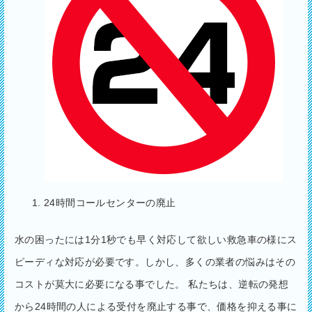
24時間コールセンターの廃止
水の困ったには1分1秒でも早く対応して欲しい救急車の様にス
ピーディな対応が必要です。しかし、多くの業者の悩みはその
コストが莫大に必要になる事でした。 私たちは、逆転の発想
から24時間の人による受付を廃止する事で、価格を抑える事に