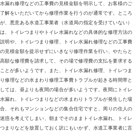
水漏れ修理などの工事費の見積金額を明示して、お客様のご
了解をいただいてから修理作業を行うのが通常です。ところ
が、悪意ある水道工事業者（水道局の指定を受けていない）
は、トイレつまりやトイレ水漏れなどの具体的な修理方法の
説明や、トイレつまり修理、トイレ水漏れ修理などの工事費
の見積金額を提示せずにいきなり修理作業を行い、やたらと
高額な修理費を請求して、その場で修理費の支払を要求する
ことが多いようです。また、トイレ水漏れ修理、トイレつま
り修理などの水まわり修理工事費トラブルが起きる時間帯と
しては、昼よりも夜間の場合が多いようです。夜間にトイレ
水漏れ、トイレつまりなどの水まわりトラブルが発生した場
合、それもマンションなどの集合住宅ですと、周りの住人の
迷惑を考えてしまい、朝までそのままトイレ水漏れ、トイレ
つまりなどを放置しておく訳にもいかず、水道工事業者に言