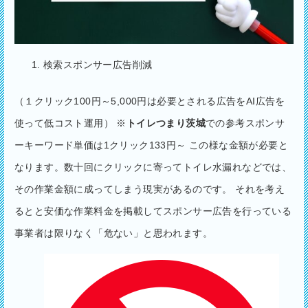
検索スポンサー広告削減
（１クリック100円～5,000円は必要とされる広告をAI広告を
使って低コスト運用） ※
トイレつまり茨城
での参考スポンサ
ーキーワード単価は1クリック133円～ この様な金額が必要と
なります。数十回にクリックに寄ってトイレ水漏れなどでは、
その作業金額に成ってしまう現実があるのです。 それを考え
るとと安価な作業料金を掲載してスポンサー広告を行っている
事業者は限りなく「危ない」と思われます。