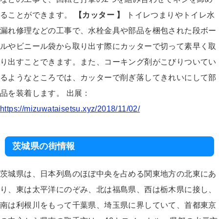
ることができます。
【カッター 】
トイレつまりやトイレ水
漏れ修理などの工事で、水栓金具や部品を梱包された段ボー
ルやビニール袋から取り出す際にカッターで切って素早く取
り出すことできます。また、コーキング剤がこびりついてい
るようなところでは、カッターで削ぎ落してきれいにして部
品を装着します。 出展：
https://mizuwataisetsu.xyz/2018/11/02/
茨城県の街情報
茨城県は、日本列島のほぼ中央を占める関東地方の北東にあ
り、東は太平洋にのぞみ、北は福島県、西は栃木県に接し、
南は利根川をもって千葉県、埼玉県に界していて、首都東京