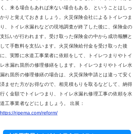
く、来る場合もあれば来ない場合もある、ということはしっ
かりと覚えておきましょう。火災保険会社によるトイレつま
り、トイレ水漏れなどの現地調査が終了した後に、保険金の
支払いが行われます。受け取った保険金の中から成功報酬と
して手数料を支払います。火災保険給付金を受け取った後
に、実際に水道工事業者に依頼をして、トイレつまりやトイ
レ水漏れ箇所の修理修繕をします。トイレつまりやトイレ水
漏れ箇所の修理修繕の場合は、火災保険申請とは違って安く
済ませた方がお得なので、相見積もりを取るなどして、納得
行く金額でトイレつまり、トイレ水漏れ修理工事の依頼を水
道工事業者などにしましょう。 出展：
https://ripema.com/reform/