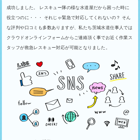
成功しました。 レスキュー隊の様な水道屋だから困った時に
役立つのに・・・ それじゃ緊急で対応してくれないの？ そん
な評判や口コミも多数ありますが、私たち茨城水道仕事人では
クラウドオンラインフォームからご連絡頂く事でお近く作業ス
タッフが救急レスキュー対応が可能となりました。