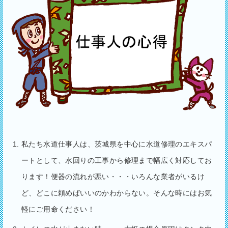
私たち水道仕事人は、茨城県を中心に水道修理のエキスパ
ートとして、水回りの工事から修理まで幅広く対応してお
ります！便器の流れが悪い・・・いろんな業者がいるけ
ど、どこに頼めばいいのかわからない。そんな時にはお気
軽にご用命ください！