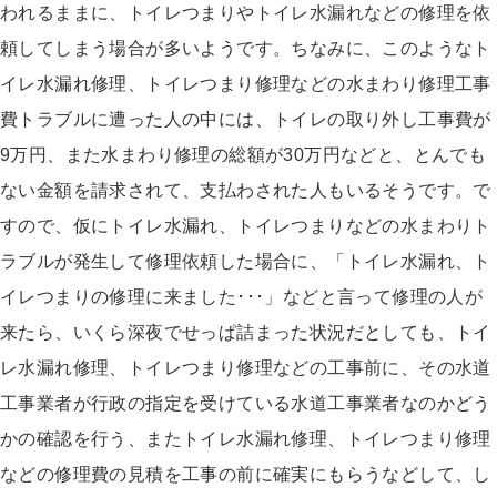
われるままに、トイレつまりやトイレ水漏れなどの修理を依
頼してしまう場合が多いようです。ちなみに、このようなト
イレ水漏れ修理、トイレつまり修理などの水まわり修理工事
費トラブルに遭った人の中には、トイレの取り外し工事費が
9万円、また水まわり修理の総額が30万円などと、とんでも
ない金額を請求されて、支払わされた人もいるそうです。で
すので、仮にトイレ水漏れ、トイレつまりなどの水まわりト
ラブルが発生して修理依頼した場合に、「トイレ水漏れ、ト
イレつまりの修理に来ました･･･」などと言って修理の人が
来たら、いくら深夜でせっぱ詰まった状況だとしても、トイ
レ水漏れ修理、トイレつまり修理などの工事前に、その水道
工事業者が行政の指定を受けている水道工事業者なのかどう
かの確認を行う、またトイレ水漏れ修理、トイレつまり修理
などの修理費の見積を工事の前に確実にもらうなどして、し