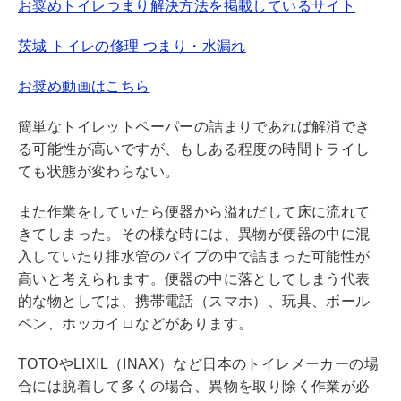
お奨めトイレつまり解決方法を掲載しているサイト
茨城 トイレの修理 つまり・水漏れ
お奨め動画はこちら
簡単なトイレットペーパーの詰まりであれば解消でき
る可能性が高いですが、もしある程度の時間トライし
ても状態が変わらない。
また作業をしていたら便器から溢れだして床に流れて
きてしまった。その様な時には、異物が便器の中に混
入していたり排水管のパイプの中で詰まった可能性が
高いと考えられます。便器の中に落としてしまう代表
的な物としては、携帯電話（スマホ）、玩具、ボール
ペン、ホッカイロなどがあります。
TOTOやLIXIL（INAX）など日本のトイレメーカーの場
合には脱着して多くの場合、異物を取り除く作業が必