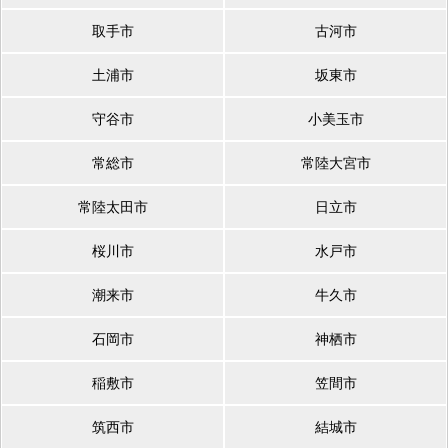
取手市
古河市
土浦市
坂東市
守谷市
小美玉市
常総市
常陸大宮市
常陸太田市
日立市
桜川市
水戸市
潮来市
牛久市
石岡市
神栖市
稲敷市
笠間市
筑西市
結城市