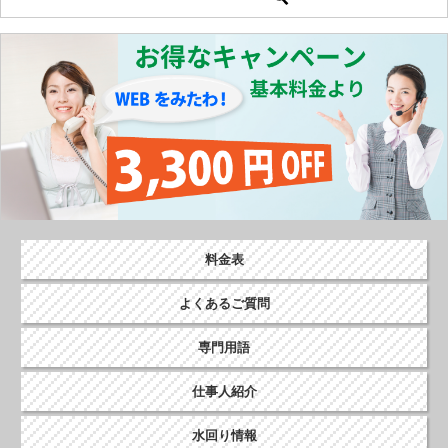
稿
ナ
ビ
ゲ
ー
シ
ョ
ン
料金表
よくあるご質問
専門用語
仕事人紹介
水回り情報