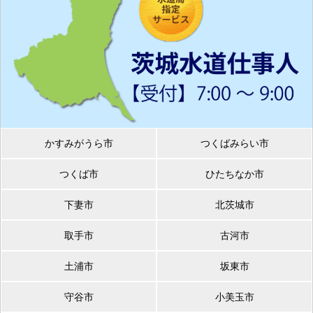
かすみがうら市
つくばみらい市
つくば市
ひたちなか市
下妻市
北茨城市
取手市
古河市
土浦市
坂東市
守谷市
小美玉市