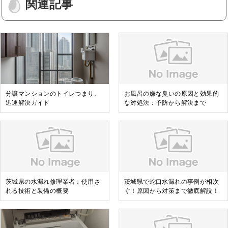
関連記事
分譲マンションのトイレつまり、
お風呂の嫌な臭いの原因と効果的
迅速解決ガイド
な対処法：予防から解決まで
茨城県の水漏れ修理業者：使用さ
茨城県で蛇口水漏れの事例が相次
れる技術と装備の概要
ぐ！原因から対策まで徹底解説！