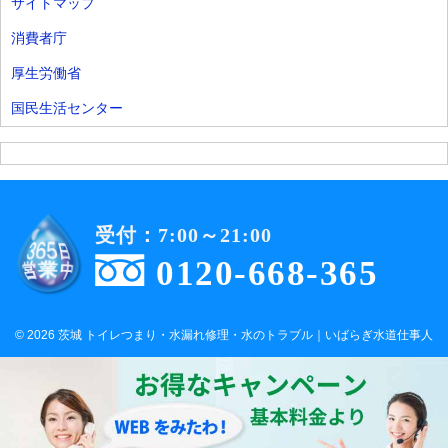
サイトマップ
消費者庁
厚生労働省
国民生活センター
受付：7:00～21:00
0120-668-365
© 2026 茨城 トイレつまり・水漏れ修理・水のトラブル｜いばらぎ水道仕事人