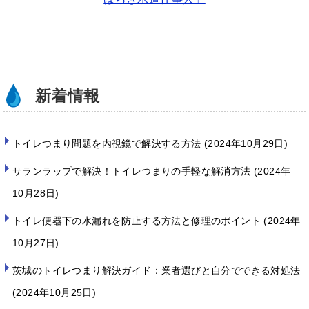
er
e
b
o
o
k
新着情報
トイレつまり問題を内視鏡で解決する方法
2024年10月29日
サランラップで解決！トイレつまりの手軽な解消方法
2024年
10月28日
トイレ便器下の水漏れを防止する方法と修理のポイント
2024年
10月27日
茨城のトイレつまり解決ガイド：業者選びと自分でできる対処法
2024年10月25日