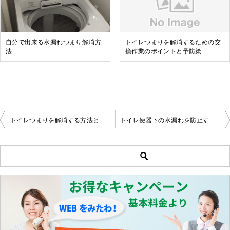
自分で出来る水漏れつまり解消方
トイレつまりを解消するための交
法
換作業のポイントと予防策
トイレつまりを解消する方法と予防の秘訣
トイレ便器下の水漏れを防止する方法と修理のポイント
投
稿
ナ
ビ
ゲ