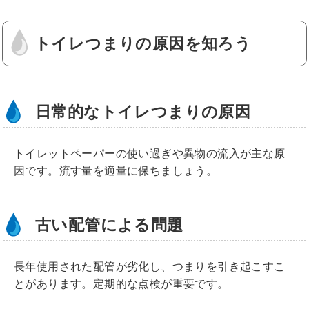
b
o
トイレつまりの原因を知ろう
o
k
日常的なトイレつまりの原因
トイレットペーパーの使い過ぎや異物の流入が主な原
因です。流す量を適量に保ちましょう。
古い配管による問題
長年使用された配管が劣化し、つまりを引き起こすこ
とがあります。定期的な点検が重要です。