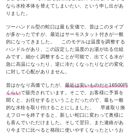
なら水栓本体を替えてしまいたい、という申し出があ
りました。
ツーハンドル型の蛇口は最も安価で、昔はこのタイプ
が多かったですが、最近はサーモスタット付きが一般
的になってきました。 このモデルは温度を調整する
ハンドルがあり、この設定した温度のお湯が出る仕組
みです。細かく調整することが可能で、出てくる水が
急に高温になったり、逆に冷たくなったりなどの変化
に対して心配がありません。
昔はかなり高価でしたが、
最近は安いものだと16500円
くらい
で販売されています。そこで、お客様に予算を
聞くと、お任せするということだったので、最も一般
的な水栓を取り付けることにしました。 早速取り換
えフローを終了すると、新しい蛇口に変わって奥様に
も喜んでいただけました。そして翌日、また連絡があ
り今までに比べると格段に使いやすくなったというお