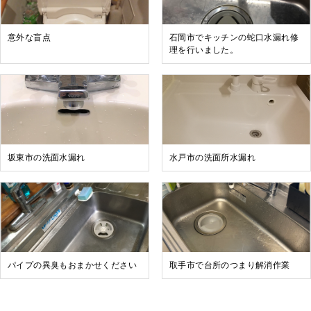
意外な盲点
石岡市でキッチンの蛇口水漏れ修
理を行いました。
坂東市の洗面水漏れ
水戸市の洗面所水漏れ
パイプの異臭もおまかせください
取手市で台所のつまり解消作業