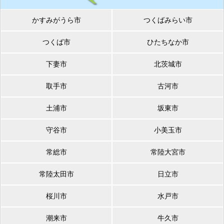
かすみがうら市
つくばみらい市
つくば市
ひたちなか市
下妻市
北茨城市
取手市
古河市
土浦市
坂東市
守谷市
小美玉市
常総市
常陸大宮市
常陸太田市
日立市
桜川市
水戸市
潮来市
牛久市