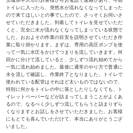
茨城県牛久市のお客様からお電話で連絡があり、今朝
トイレに入ったら、突然水が流れなくなってしまった
ので来てほしいとの事でしたので、さっそくお伺いさ
せていただきました。到着してトイレを見せていただ
くと、完全に水が流れなくなってしまっている状態で
した。おおよその作業の目安を説明させていただき作
業に取り掛かります。まずは、専用の高圧ポンプを使
って一気に水圧をかけてつまりを流していきます。何
回かに分けて流していると、少しずつ流れ始めてから
一気に流れ始めました。最後に通常のやり方で普通に
水を流して確認し、作業終了となりました。トイレで
使われている配管はそれほど太いものではないので、
特別に何かをトイレの中に落としたりしなくても、ト
イレットペーパーなどが詰まってしまうことがよくあ
るので、なるべく少しずつ流してもらうと詰まりずら
くなりますとお話しをさせていただきました。お客様
にもとても喜んでいただけて、本当にありがとうござ
いました。