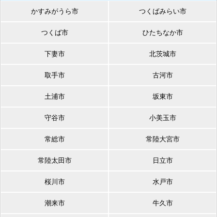
かすみがうら市
つくばみらい市
つくば市
ひたちなか市
下妻市
北茨城市
取手市
古河市
土浦市
坂東市
守谷市
小美玉市
常総市
常陸大宮市
常陸太田市
日立市
桜川市
水戸市
潮来市
牛久市