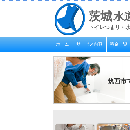
茨城
水
トイレつまり・
ホーム
サービス内容
料金一覧
筑西市