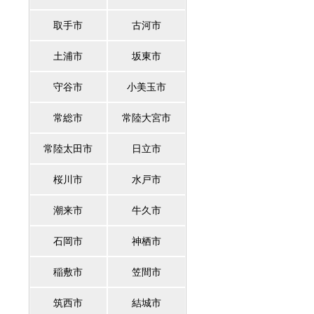
取手市
古河市
土浦市
坂東市
守谷市
小美玉市
常総市
常陸大宮市
常陸太田市
日立市
桜川市
水戸市
潮来市
牛久市
石岡市
神栖市
稲敷市
笠間市
筑西市
結城市