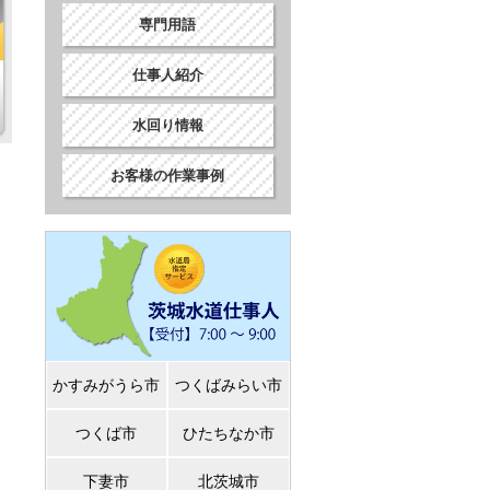
専門用語
仕事人紹介
水回り情報
お客様の作業事例
かすみがうら市
つくばみらい市
つくば市
ひたちなか市
下妻市
北茨城市