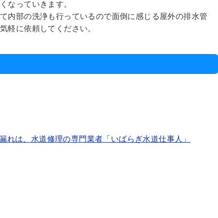
悪くなっていきます。
えて内部の洗浄も行っているので面倒に感じる屋外の排水管
、気軽に依頼してください。
漏れは、水道修理の専門業者「いばらぎ水道仕事人」