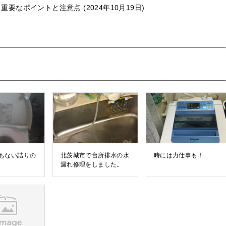
：重要なポイントと注意点
2024年10月19日
もない詰りの
北茨城市で台所排水の水
時には力仕事も！
漏れ修理をしました。