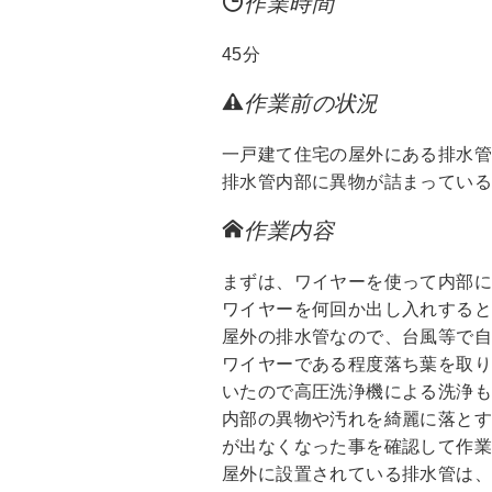
作業時間
45分
作業前の状況
一戸建て住宅の屋外にある排水
排水管内部に異物が詰まってい
作業内容
まずは、ワイヤーを使って内部
ワイヤーを何回か出し入れする
屋外の排水管なので、台風等で
ワイヤーである程度落ち葉を取
いたので高圧洗浄機による洗浄
内部の異物や汚れを綺麗に落と
が出なくなった事を確認して作
屋外に設置されている排水管は