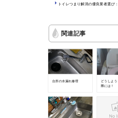
トイレつまり解消の優良業者選び
関連記事
台所の水漏れ修理
どうしよう
際には！