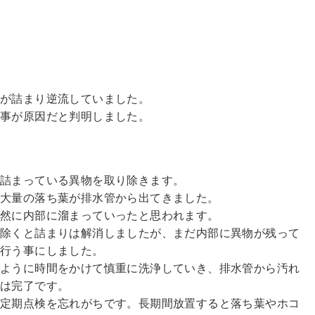
管が詰まり逆流していました。
る事が原因だと判明しました。
に詰まっている異物を取り除きます。
と大量の落ち葉が排水管から出てきました。
自然に内部に溜まっていったと思われます。
り除くと詰まりは解消しましたが、まだ内部に異物が残って
も行う事にしました。
すように時間をかけて慎重に洗浄していき、排水管から汚れ
業は完了です。
、定期点検を忘れがちです。長期間放置すると落ち葉やホコ