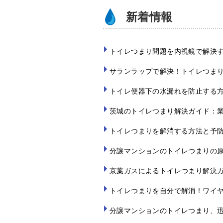
k
新着情報
トイレつまり問題を内視鏡で解決
サランラップで解決！トイレつま
トイレ便器下の水漏れを防止する
茨城のトイレつまり解決ガイド：
トイレつまりを解消する方法と予
分譲マンションのトイレつまりの
京葉ガスによるトイレつまり解決
トイレつまりを自分で解消！ワイ
分譲マンションのトイレつまり、