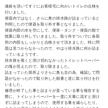
連絡を頂いてすぐにお客様宅に向かいトイレの点検を
行いました。
便器内ではなく、さらに奥の排水路が詰まっていると
判明したので便器を取り外す事となりました。
便器内部の水を空にして、便座・タンク・便器の順で
慎重に取り外していきました。取り外すついでに各箇
所の内部もしっかりと点検させて頂きました。特に問
題は見つからなかったので、やはり排水路に何か詰ま
っているようです。
排水路を覗くと溶け切れなかったトイレットペーパー
の塊が見えたので、取り除きました。
詰まっていた箇所よりさらに奥も念の為、確認して問
題がなかったので取り外した順番と逆に取り付けを行
いました。
修理が終了した事と詰まりが直っている事を報告する
際に、トイレットペーパーを一度に大量に流すと溶け
ずに詰まってしまうので、使用する量を減らしたり、