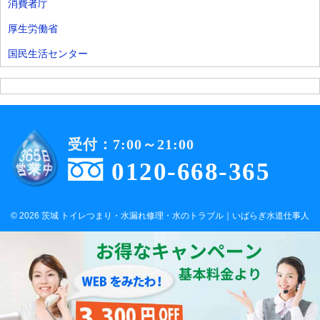
消費者庁
厚生労働省
国民生活センター
受付：7:00～21:00
0120-668-365
© 2026 茨城 トイレつまり・水漏れ修理・水のトラブル｜いばらぎ水道仕事人