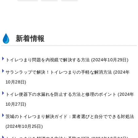
o
o
k
新着情報
トイレつまり問題を内視鏡で解決する方法
2024年10月29日
サランラップで解決！トイレつまりの手軽な解消方法
2024年
10月28日
トイレ便器下の水漏れを防止する方法と修理のポイント
2024年
10月27日
茨城のトイレつまり解決ガイド：業者選びと自分でできる対処法
2024年10月25日