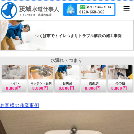
茨城
受付：7:00～21:00
水道仕事人
0120-668-365
トイレつまり・水漏れ修理
つくば市でトイレつまりトラブル解決の施工事例
水漏れ・つまり
トイレ
お風呂
洗面所
その他
キッチン・台所
8,800円
8,800円
8,800円
8,800円
8,800円
お客様の作業事例