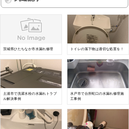
茨城県ひたちなか市水漏れ修理
トイレの落下物は適切な処置を！
土浦市で洗濯水栓の水漏れトラブ
水戸市で台所蛇口の水漏れ修理施
ル解決事例
工事例