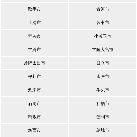
取手市
古河市
土浦市
坂東市
守谷市
小美玉市
常総市
常陸大宮市
常陸太田市
日立市
桜川市
水戸市
潮来市
牛久市
石岡市
神栖市
稲敷市
笠間市
筑西市
結城市