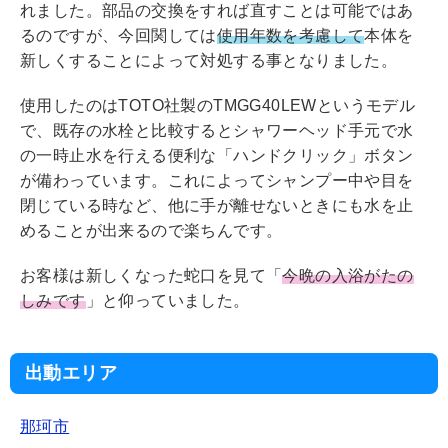
れました。部品の交換をすれば直すことは可能ではあ
るのですが、今回関しては
使用年数を考慮して
本体を
新しくすることによって対処する事となりました。
使用したのはTOTO社製のTMGG40LEWというモデル
で、既存の水栓と比較するとシャワーヘッド手元で水
の一時止水を行える便利な「ハンドクリック」ボタン
が備わっています。これによってシャンプー中や目を
閉じている時など、他に手が離せないときにも水を止
めることが出来るので楽ちんです。
お客様は新しくなった蛇口を見て「
今晩の入浴がたの
しみです
」と仰っていました。
出動エリア
那珂市