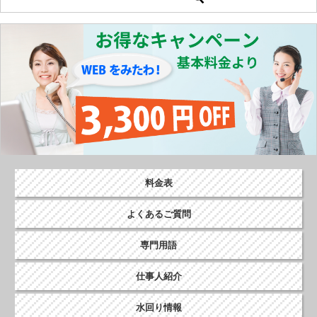
稿
ナ
ビ
ゲ
ー
シ
ョ
ン
料金表
よくあるご質問
専門用語
仕事人紹介
水回り情報