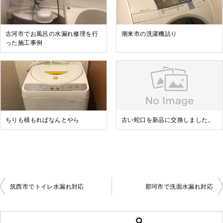
古河市でお風呂の水漏れ修理を行
潮来市の洗濯機詰り
った施工事例
ちりも積もればなんとやら
古い蛇口を新品に交換しました。
筑西市でトイレ水漏れ対応
那珂市で洗面水漏れ対応
投