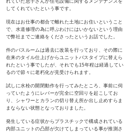
れていた息子さんが住宅設備に関するメンテナンスを
してくれていたという事です。
現在はお仕事の都合で離れた土地にお住いということ
で、水道修理の為に呼ぶわけにはいかないという理由
で弊社までご連絡をくださったというお話でした。
件のバスルームは過去に改装を行っており、その際に
在来のタイル仕上げからユニットバスタイプに替えら
れたという事でしたが、それでも15年程は経過してい
るので節々に老朽化が見受けられます。
試しに水栓の開閉動作を行ってみたところ、事前に伺
っていたようにレバーが完全に空回りを起こしてお
り、シャワーとカランの切り替え所か出し止めすらま
まならない状態となっておりました。
発生している症状からプラスチックで構成されている
内部ユニットの凸部が欠けてしまっている事が推測さ