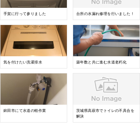
手賀に行って参りました
台所の水漏れ修理を行いました！
気を付けたい洗濯排水
築年数と共に進む水道老朽化
鉾田市にて水道の軽作業
茨城県高萩市でトイレの不具合を
解決