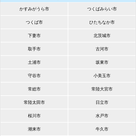
かすみがうら市
つくばみらい市
つくば市
ひたちなか市
下妻市
北茨城市
取手市
古河市
土浦市
坂東市
守谷市
小美玉市
常総市
常陸大宮市
常陸太田市
日立市
桜川市
水戸市
潮来市
牛久市