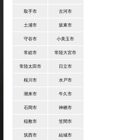
取手市
古河市
土浦市
坂東市
守谷市
小美玉市
常総市
常陸大宮市
常陸太田市
日立市
桜川市
水戸市
潮来市
牛久市
石岡市
神栖市
稲敷市
笠間市
筑西市
結城市