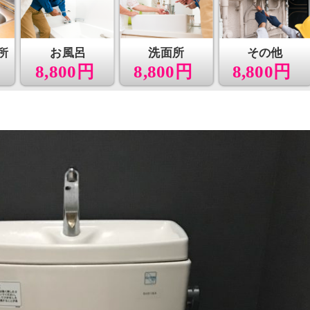
所
お風呂
洗面所
その他
8,800円
8,800円
8,800円