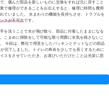
アで、傷んだ部品を新しいものに交換をすれば元に戻すこと
作業で修理ができることをお伝えすると、修理に時間も費用
れていました。 水まわりの機能を長持ちさせ、トラブルを
ナンスが不可欠
です。
で手を洗うことで水が飛び散り、部品に付着したままになる
す。こまめに掃除をして可能な限り周囲に水気を残さないこ
。 今回は、弊社で用意をしたパッキンとナットなどの部品
業が完了しました。トイレの寿命を少しでも長くするために
バイスをさせていただき、お喜びいただけたことは光栄に思