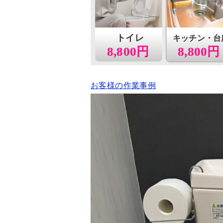
トイレ
キッチン・台
8,800円
8,800円
お客様の作業事例