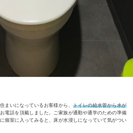
住まいになっているお客様から、
トイレの給水管から水が
のお電話を頂戴しました。ご家族が通勤や通学のための準備
めに個室に入ってみると、床が水浸しになっていて気がつい