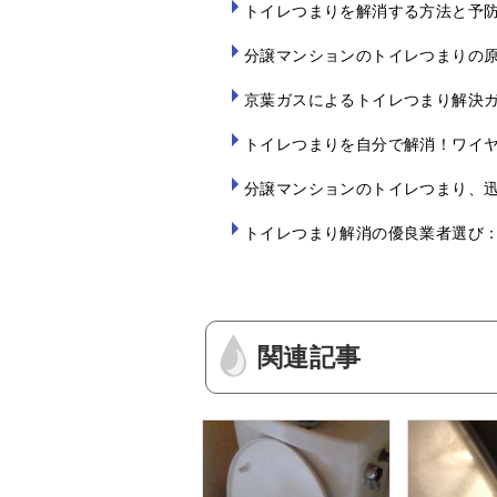
トイレつまりを解消する方法と予
分譲マンションのトイレつまりの
京葉ガスによるトイレつまり解決
トイレつまりを自分で解消！ワイ
分譲マンションのトイレつまり、
トイレつまり解消の優良業者選び
関連記事