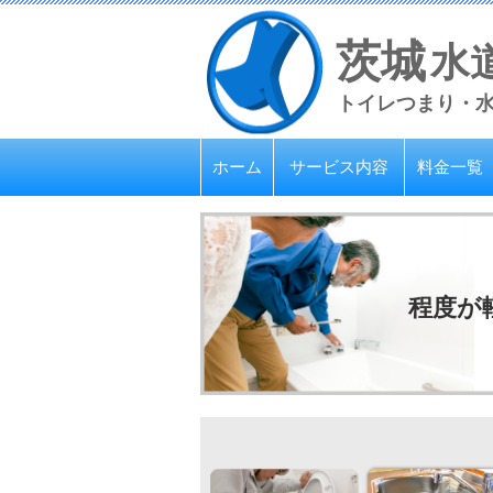
茨城
水
トイレつまり・
ホーム
サービス内容
料金一覧
程度が