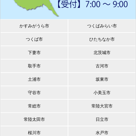
かすみがうら市
つくばみらい市
つくば市
ひたちなか市
下妻市
北茨城市
取手市
古河市
土浦市
坂東市
守谷市
小美玉市
常総市
常陸大宮市
常陸太田市
日立市
桜川市
水戸市