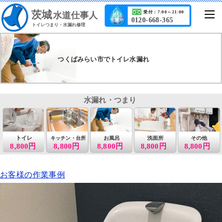
茨城
受付：7:00～21:00
水道仕事人
0120-668-365
トイレつまり・水漏れ修理
つくばみらい市でトイレ水漏れ
水漏れ・つまり
トイレ
お風呂
洗面所
その他
キッチン・台所
8,800円
8,800円
8,800円
8,800円
8,800円
お客様の作業事例