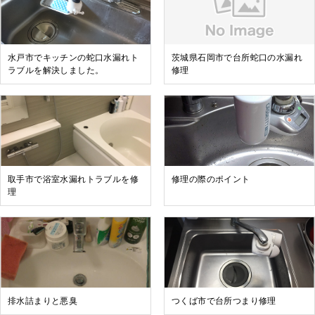
水戸市でキッチンの蛇口水漏れト
茨城県石岡市で台所蛇口の水漏れ
ラブルを解決しました。
修理
取手市で浴室水漏れトラブルを修
修理の際のポイント
理
排水詰まりと悪臭
つくば市で台所つまり修理