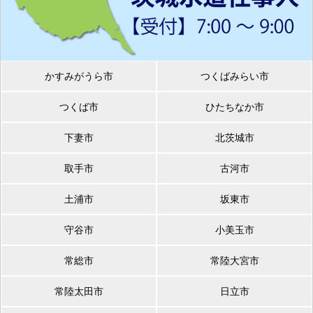
かすみがうら市
つくばみらい市
つくば市
ひたちなか市
下妻市
北茨城市
取手市
古河市
土浦市
坂東市
守谷市
小美玉市
常総市
常陸大宮市
常陸太田市
日立市