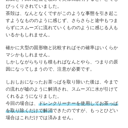
びっくりされていました。
茶殻は、なんとなくですがこのような事態を引き起こ
すようなもののように感じず、さらさらと途中もつま
らずにスムーズに流れていくもののように感じる人も
いるかもしれません。
確かに大型の固形物と比較すればその確率はいくらか
マシかもしれません。
しかしながらちりも積もればなんとやら、つまりの原
因になってしまうので、注意が必要です。
しおしおになったお茶っぱを取り除いた後は、今まで
の流れが嘘のように解消され、スムーズに水が引けて
くれるようになりました。
今回の場合は、
ドレンクリーナーを使用してお茶っぱ
を取り除くだけで解消
できたのですが、もっとひどい
場合はこれだけでは済みません。