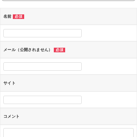
ナ
ビ
名前
必須
ゲ
ー
シ
メール（公開されません）
必須
ョ
ン
サイト
コメント