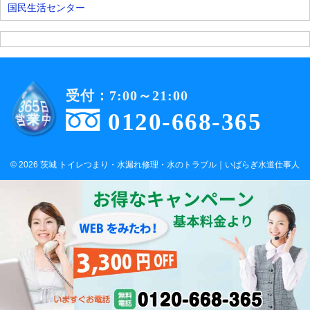
国民生活センター
受付：7:00～21:00
0120-668-365
© 2026 茨城 トイレつまり・水漏れ修理・水のトラブル｜いばらぎ水道仕事人