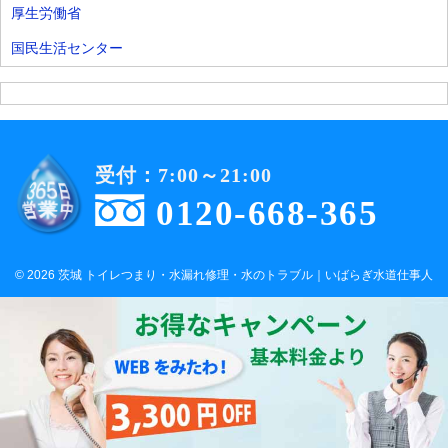
厚生労働省
国民生活センター
受付：7:00～21:00
0120-668-365
© 2026 茨城 トイレつまり・水漏れ修理・水のトラブル｜いばらぎ水道仕事人