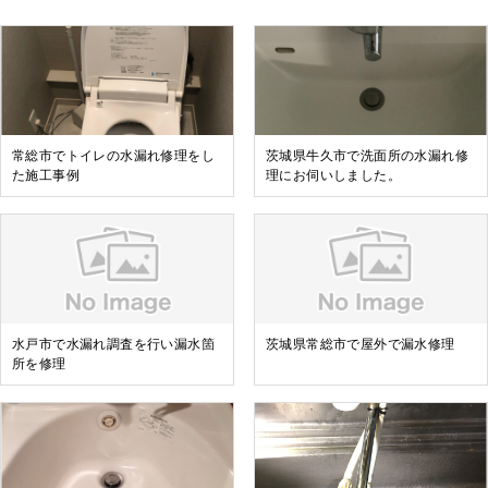
常総市でトイレの水漏れ修理をし
茨城県牛久市で洗面所の水漏れ修
た施工事例
理にお伺いしました。
水戸市で水漏れ調査を行い漏水箇
茨城県常総市で屋外で漏水修理
所を修理