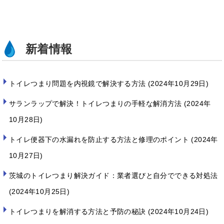
o
k
新着情報
トイレつまり問題を内視鏡で解決する方法
2024年10月29日
サランラップで解決！トイレつまりの手軽な解消方法
2024年
10月28日
トイレ便器下の水漏れを防止する方法と修理のポイント
2024年
10月27日
茨城のトイレつまり解決ガイド：業者選びと自分でできる対処法
2024年10月25日
トイレつまりを解消する方法と予防の秘訣
2024年10月24日