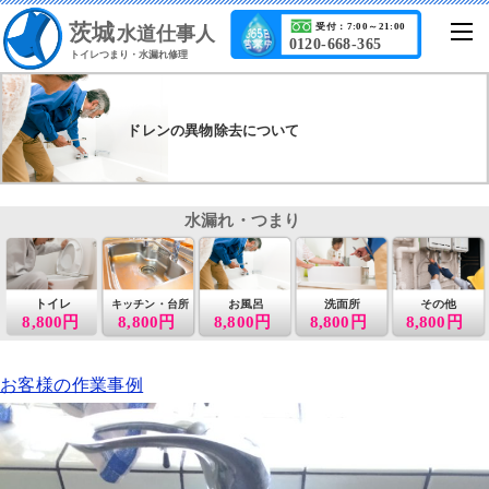
茨城
受付：7:00～21:00
水道仕事人
0120-668-365
トイレつまり・水漏れ修理
ドレンの異物除去について
水漏れ・つまり
トイレ
お風呂
洗面所
その他
キッチン・台所
8,800円
8,800円
8,800円
8,800円
8,800円
お客様の作業事例