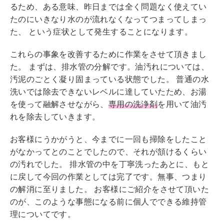
るため、ある意味、昨日までは全く問題なく使えてい
たのにいきなり水のが流れなくなってつまってしまっ
た、 という症状として発生することになります。
これらの事象を改善するために作業をさせて頂きまし
た。 まずは、排水管の分解です。油汚れについては、
汚泥のごとく凝り固まっている状態でした。 普通の水
洗いでは除去できないレベルに達していたため、お湯
を使って融解させながら、
専用の洗浄剤
を用いて油汚
れを除去していきます。
お客様にうかがうと、今までに一回も掃除をしたこと
がなかってとのことでしたので、それが頷けるくらい
の汚れでした。 排水管の中を丁寧洗ったあとに、もと
に戻して今回の作業としては完了です。無事、つまり
の解消に至りました。 お客様にご紹介をさせて頂いた
のが、このような事態になる前に個人でできる維持管
理についてです。