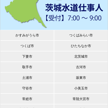
かすみがうら市
つくばみらい市
つくば市
ひたちなか市
下妻市
北茨城市
取手市
古河市
土浦市
坂東市
守谷市
小美玉市
常総市
常陸大宮市