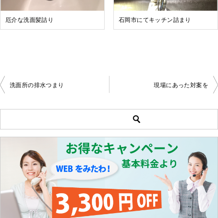
厄介な洗面髪詰り
石岡市にてキッチン詰まり
洗面所の排水つまり
現場にあった対案を
投
稿
ナ
ビ
ゲ
ー
シ