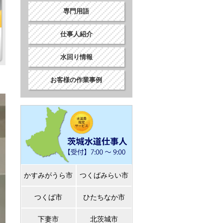
専門用語
仕事人紹介
水回り情報
お客様の作業事例
かすみがうら市
つくばみらい市
つくば市
ひたちなか市
下妻市
北茨城市