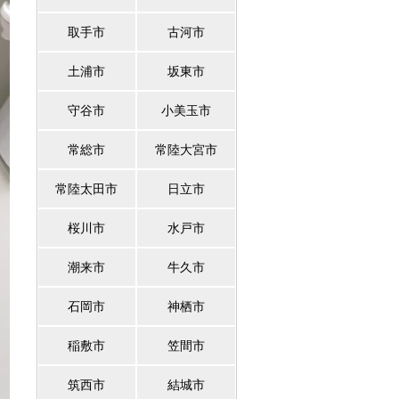
取手市
古河市
土浦市
坂東市
守谷市
小美玉市
常総市
常陸大宮市
常陸太田市
日立市
桜川市
水戸市
潮来市
牛久市
石岡市
神栖市
稲敷市
笠間市
筑西市
結城市