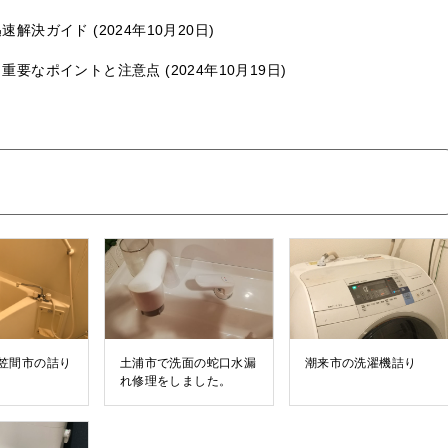
迅速解決ガイド
2024年10月20日
：重要なポイントと注意点
2024年10月19日
笠間市の詰り
土浦市で洗面の蛇口水漏
潮来市の洗濯機詰り
れ修理をしました。