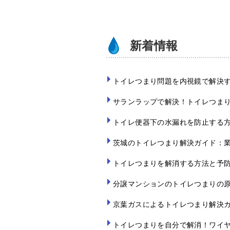
o
k
新着情報
トイレつまり問題を内視鏡で解決
サランラップで解決！トイレつま
トイレ便器下の水漏れを防止する
茨城のトイレつまり解決ガイド：
トイレつまりを解消する方法と予
分譲マンションのトイレつまりの
京葉ガスによるトイレつまり解決
トイレつまりを自分で解消！ワイ