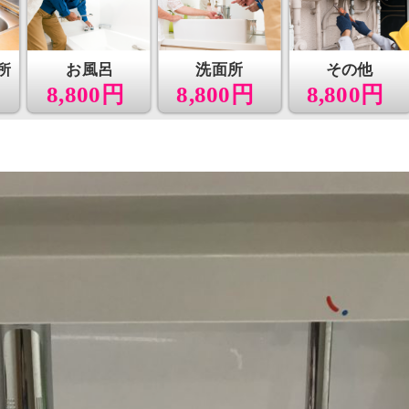
所
お風呂
洗面所
その他
8,800円
8,800円
8,800円