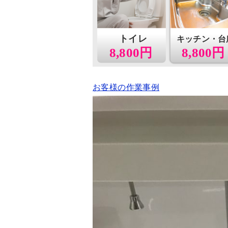
トイレ
キッチン・台
8,800円
8,800円
お客様の作業事例