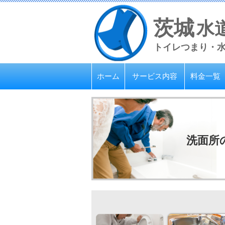
茨城
水
トイレつまり・
ホーム
サービス内容
料金一覧
洗面所