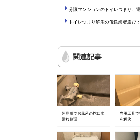
分譲マンションのトイレつまり、
トイレつまり解消の優良業者選び
関連記事
阿見町でお風呂の蛇口水
専用工具で
漏れ修理
を解決