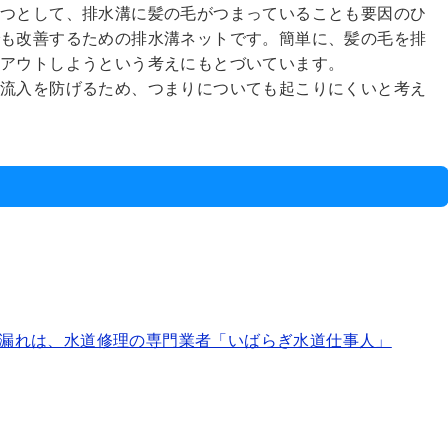
とつとして、排水溝に髪の毛がつまっていることも要因のひ
でも改善するための排水溝ネットです。簡単に、髪の毛を排
トアウトしようという考えにもとづいています。
の流入を防げるため、つまりについても起こりにくいと考え
漏れは、水道修理の専門業者「いばらぎ水道仕事人」