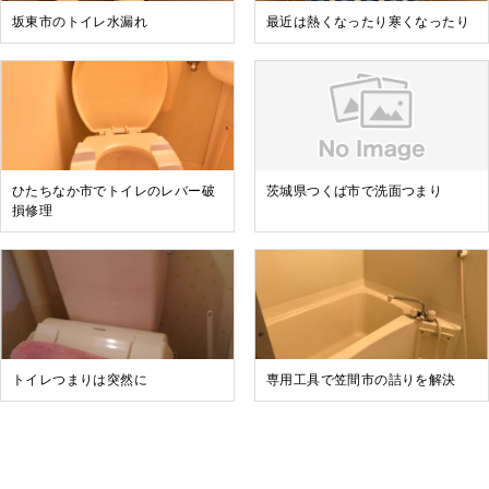
坂東市のトイレ水漏れ
最近は熱くなったり寒くなったり
ひたちなか市でトイレのレバー破
茨城県つくば市で洗面つまり
損修理
トイレつまりは突然に
専用工具で笠間市の詰りを解決