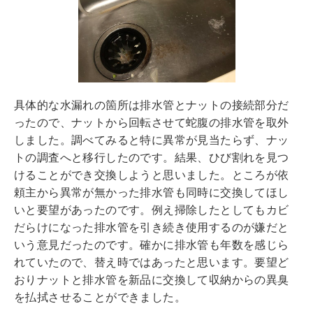
具体的な水漏れの箇所は排水管とナットの接続部分だ
ったので、ナットから回転させて蛇腹の排水管を取外
しました。調べてみると特に異常が見当たらず、ナッ
トの調査へと移行したのです。結果、ひび割れを見つ
けることができ交換しようと思いました。ところが依
頼主から異常が無かった排水管も同時に交換してほし
いと要望があったのです。例え掃除したとしてもカビ
だらけになった排水管を引き続き使用するのが嫌だと
いう意見だったのです。確かに排水管も年数を感じら
れていたので、替え時ではあったと思います。要望ど
おりナットと排水管を新品に交換して収納からの異臭
を払拭させることができました。