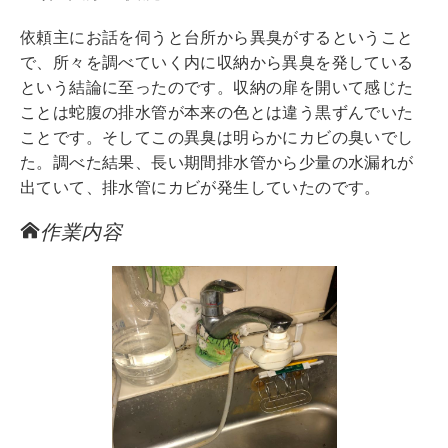
依頼主にお話を伺うと台所から異臭がするということ
で、所々を調べていく内に収納から異臭を発している
という結論に至ったのです。収納の扉を開いて感じた
ことは蛇腹の排水管が本来の色とは違う黒ずんでいた
ことです。そしてこの異臭は明らかにカビの臭いでし
た。調べた結果、長い期間排水管から少量の水漏れが
出ていて、排水管にカビが発生していたのです。
作業内容