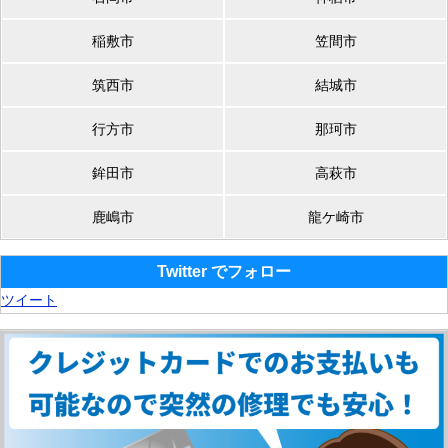
稲敷市
笠間市
筑西市
結城市
行方市
那珂市
鉾田市
高萩市
鹿嶋市
龍ケ崎市
Twitter でフォロー
ツイート