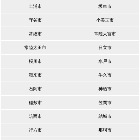
土浦市
坂東市
守谷市
小美玉市
常総市
常陸大宮市
常陸太田市
日立市
桜川市
水戸市
潮来市
牛久市
石岡市
神栖市
稲敷市
笠間市
筑西市
結城市
行方市
那珂市