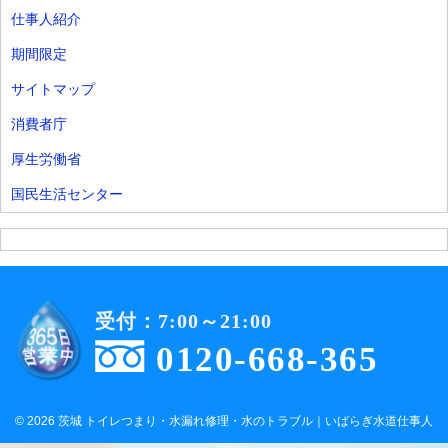
仕事人紹介
期間限定
サイトマップ
消費者庁
厚生労働省
国民生活センター
受付：7:00～21:00
0120-668-365
© 2026 茨城 トイレつまり・水漏れ修理・水のトラブル｜いばらぎ水道仕事人