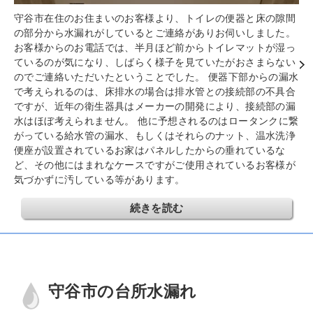
守谷市在住のお住まいのお客様より、トイレの便器と床の隙間
の部分から水漏れがしているとご連絡がありお伺いしました。
お客様からのお電話では、半月ほど前からトイレマットが湿っ
ているのが気になり、しばらく様子を見ていたがおさまらない
のでご連絡いただいたということでした。 便器下部からの漏水
で考えられるのは、床排水の場合は排水管との接続部の不具合
ですが、近年の衛生器具はメーカーの開発により、接続部の漏
水はほぼ考えられません。 他に予想されるのはロータンクに繋
がっている給水管の漏水、もしくはそれらのナット、温水洗浄
便座が設置されているお家はパネルしたからの垂れているな
ど、その他にはまれなケースですがご使用されているお客様が
気づかずに汚している等があります。
続きを読む
守谷市の台所水漏れ