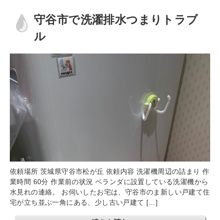
守谷市で洗濯排水つまりトラブ
ル
依頼場所 茨城県守谷市松が丘 依頼内容 洗濯機周辺の詰まり 作
業時間 60分 作業前の状況 ベランダに設置している洗濯機から
水見れの連絡。 お伺いしたお宅は、守谷市のま新しい戸建て住
宅が立ち並ぶ一角にある、少し古い戸建て […]