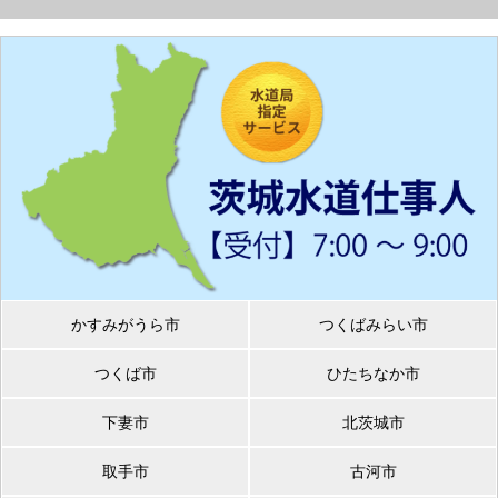
かすみがうら市
つくばみらい市
つくば市
ひたちなか市
下妻市
北茨城市
取手市
古河市