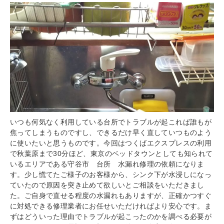
いつも何気なく利用している台所でトラブルが起これば誰もが
焦ってしまうものですし、できるだけ早く直していつものよう
に使いたいと思うものです。今回はつくばエクスプレスの利用
で秋葉原まで30分ほど、東京のベッドタウンとしても知られて
いるエリアである守谷市 台所 水漏れ修理の依頼になりま
す。少し慌てたご様子のお客様から、シンク下が水浸しになっ
ていたので原因を突き止めて欲しいとご相談をいただきまし
た。ご自身で直せる程度の水漏れもありますが、正確かつすぐ
に対処できる修理業者にお任せいただければより安心です。ま
ずはどういった理由でトラブルが起こったのかを調べる必要が