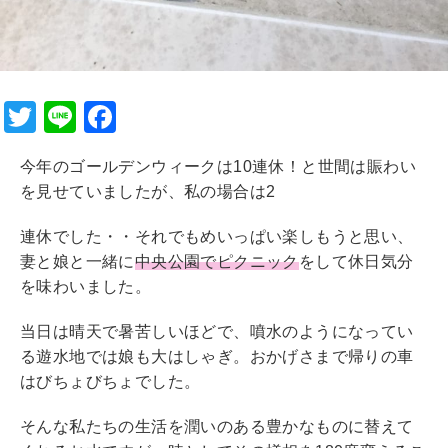
T
Li
F
wi
n
a
今年のゴールデンウィークは10連休！と世間は賑わい
tt
e
c
を見せていましたが、私の場合は2
er
e
b
連休でした・・それでもめいっぱい楽しもうと思い、
妻と娘と一緒に
中央公園でピクニック
をして休日気分
o
を味わいました。
o
当日は晴天で暑苦しいほどで、噴水のようになってい
k
る遊水地では娘も大はしゃぎ。おかげさまで帰りの車
はびちょびちょでした。
そんな私たちの生活を潤いのある豊かなものに替えて