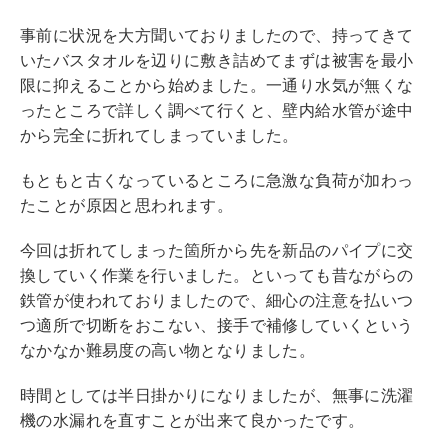
事前に状況を大方聞いておりましたので、持ってきて
いたバスタオルを辺りに敷き詰めてまずは被害を最小
限に抑えることから始めました。一通り水気が無くな
ったところで詳しく調べて行くと、壁内給水管が途中
から完全に折れてしまっていました。
もともと古くなっているところに急激な負荷が加わっ
たことが原因と思われます。
今回は折れてしまった箇所から先を新品のパイプに交
換していく作業を行いました。といっても昔ながらの
鉄管が使われておりましたので、細心の注意を払いつ
つ適所で切断をおこない、接手で補修していくという
なかなか難易度の高い物となりました。
時間としては半日掛かりになりましたが、無事に洗濯
機の水漏れを直すことが出来て良かったです。