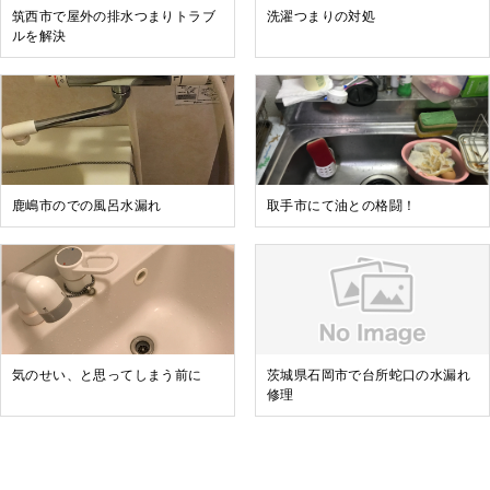
筑西市で屋外の排水つまりトラブ
洗濯つまりの対処
ルを解決
鹿嶋市のでの風呂水漏れ
取手市にて油との格闘！
気のせい、と思ってしまう前に
茨城県石岡市で台所蛇口の水漏れ
修理