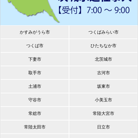
かすみがうら市
つくばみらい市
つくば市
ひたちなか市
下妻市
北茨城市
取手市
古河市
土浦市
坂東市
守谷市
小美玉市
常総市
常陸大宮市
常陸太田市
日立市