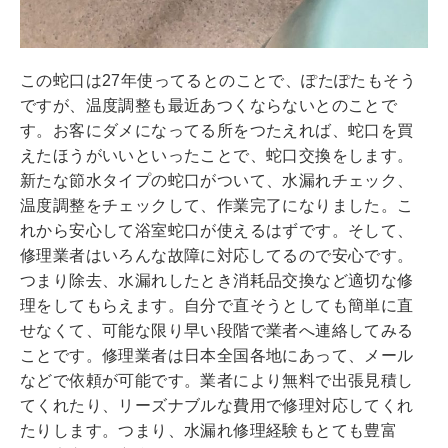
この蛇口は27年使ってるとのことで、ぽたぽたもそう
ですが、温度調整も最近あつくならないとのことで
す。お客にダメになってる所をつたえれば、蛇口を買
えたほうがいいといったことで、蛇口交換をします。
新たな節水タイプの蛇口がついて、水漏れチェック、
温度調整をチェックして、作業完了になりました。こ
れから安心して浴室蛇口が使えるはずです。そして、
修理業者はいろんな故障に対応してるので安心です。
つまり除去、水漏れしたとき消耗品交換など適切な修
理をしてもらえます。自分で直そうとしても簡単に直
せなくて、可能な限り早い段階で業者へ連絡してみる
ことです。修理業者は日本全国各地にあって、メール
などで依頼が可能です。業者により無料で出張見積し
てくれたり、リーズナブルな費用で修理対応してくれ
たりします。つまり、水漏れ修理経験もとても豊富