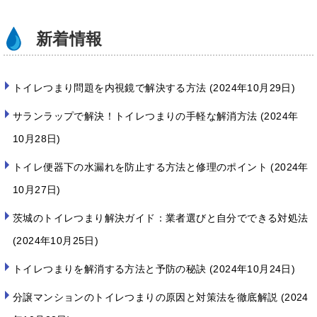
k
新着情報
トイレつまり問題を内視鏡で解決する方法
2024年10月29日
サランラップで解決！トイレつまりの手軽な解消方法
2024年
10月28日
トイレ便器下の水漏れを防止する方法と修理のポイント
2024年
10月27日
茨城のトイレつまり解決ガイド：業者選びと自分でできる対処法
2024年10月25日
トイレつまりを解消する方法と予防の秘訣
2024年10月24日
分譲マンションのトイレつまりの原因と対策法を徹底解説
2024