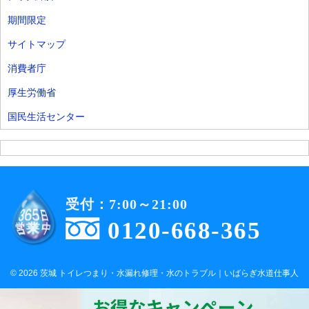
期間限定
サイトマップ
消費者庁
厚生労働省
国民生活センター
受付：7:00～21:00
0120-668-365
© 2026 茨城 トイレつまり・水漏れ修理・水のトラブル｜いばらぎ水道仕事人