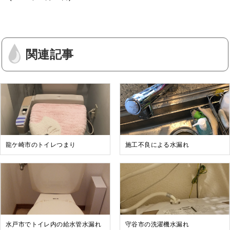
関連記事
龍ケ崎市のトイレつまり
施工不良による水漏れ
水戸市でトイレ内の給水管水漏れ
守谷市の洗濯機水漏れ