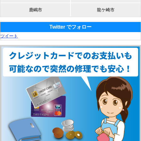
鹿嶋市
龍ケ崎市
Twitter でフォロー
ツイート