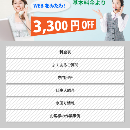
ビ
ゲ
ー
シ
ョ
ン
料金表
よくあるご質問
専門用語
仕事人紹介
水回り情報
お客様の作業事例