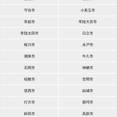
守谷市
小美玉市
常総市
常陸大宮市
常陸太田市
日立市
桜川市
水戸市
潮来市
牛久市
石岡市
神栖市
稲敷市
笠間市
筑西市
結城市
行方市
那珂市
鉾田市
高萩市