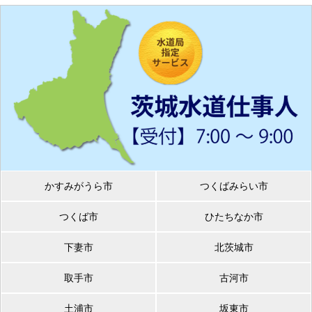
かすみがうら市
つくばみらい市
つくば市
ひたちなか市
下妻市
北茨城市
取手市
古河市
土浦市
坂東市