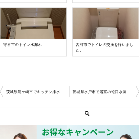
守谷市のトイレ水漏れ
古河市でトイレの交換を行いまし
た。
茨城県龍ケ崎市でキッチン排水つまり修理
茨城県水戸市で浴室の蛇口水漏れ修理
投
稿
ナ