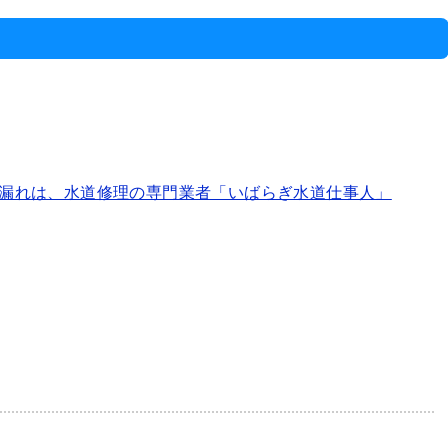
漏れは、水道修理の専門業者「いばらぎ水道仕事人」