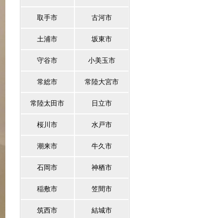
取手市
古河市
土浦市
坂東市
守谷市
小美玉市
常総市
常陸大宮市
常陸太田市
日立市
桜川市
水戸市
潮来市
牛久市
石岡市
神栖市
稲敷市
笠間市
筑西市
結城市