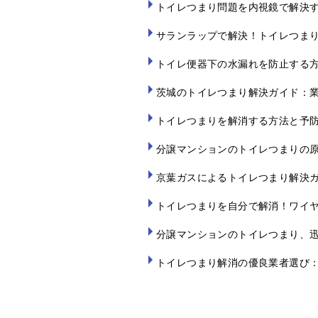
トイレつまり問題を内視鏡で解決
サランラップで解決！トイレつま
トイレ便器下の水漏れを防止する
茨城のトイレつまり解決ガイド：
トイレつまりを解消する方法と予
分譲マンションのトイレつまりの
京葉ガスによるトイレつまり解決
トイレつまりを自分で解消！ワイ
分譲マンションのトイレつまり、
トイレつまり解消の優良業者選び