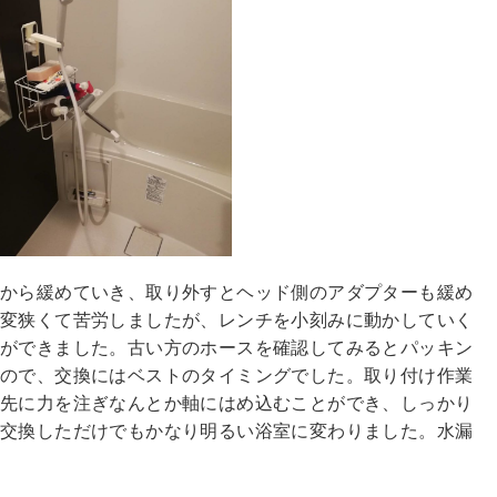
ーから緩めていき、取り外すとヘッド側のアダプターも緩め
大変狭くて苦労しましたが、レンチを小刻みに動かしていく
とができました。古い方のホースを確認してみるとパッキン
たので、交換にはベストのタイミングでした。取り付け作業
指先に力を注ぎなんとか軸にはめ込むことができ、しっかり
を交換しただけでもかなり明るい浴室に変わりました。水漏