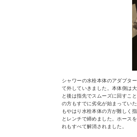
シャワーの水栓本体のアダプタ
て外していきました。本体側は
と後は指先でスムーズに回すこ
の方もすでに劣化が始まってい
もやはり水栓本体の方が難しく
とレンチで締めました。ホース
れもすべて解消されました。