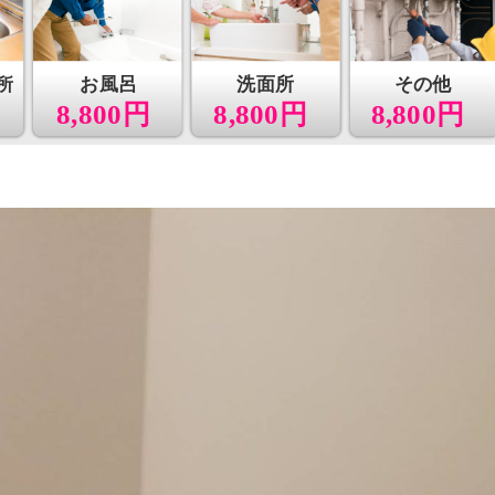
所
お風呂
洗面所
その他
8,800円
8,800円
8,800円