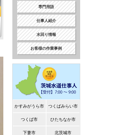
専門用語
仕事人紹介
水回り情報
お客様の作業事例
かすみがうら市
つくばみらい市
つくば市
ひたちなか市
下妻市
北茨城市