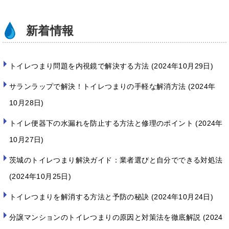
k
新着情報
トイレつまり問題を内視鏡で解決する方法
2024年10月29日
サランラップで解決！トイレつまりの手軽な解消方法
2024年
10月28日
トイレ便器下の水漏れを防止する方法と修理のポイント
2024年
10月27日
茨城のトイレつまり解決ガイド：業者選びと自分でできる対処法
2024年10月25日
トイレつまりを解消する方法と予防の秘訣
2024年10月24日
分譲マンションのトイレつまりの原因と対策法を徹底解説
2024