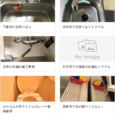
下妻市の台所つまり
古河市で台所つまりトラブル
台所の水漏れ施工事例
行方市で小便器の水漏れトラブル
ひたちなか市でトイレのレバー破
高萩市で水の困りごとなら！
損修理