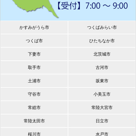
かすみがうら市
つくばみらい市
つくば市
ひたちなか市
下妻市
北茨城市
取手市
古河市
土浦市
坂東市
守谷市
小美玉市
常総市
常陸大宮市
常陸太田市
日立市
桜川市
水戸市