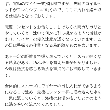
す。電動のワイヤー式掃除機ですが、先端のコイルヘ
ッドがフレキシブルに動くので、ここに汚れを絡め取
る仕組みとなっております。
電源コンセントをお借りし、しばらくの間ガリガリと
やっていくと、途中で何かに引っ掛かるような感触が
あり、ワイヤーの侵入速度が遅くなっていきます。こ
の辺は手探りの作業となる為経験がものを言います。
ある一定の距離まで掘り進んでいくと、スっと軽くな
る感覚があり、汚れ地帯を越えた事が分かりました。
今度は抵抗を感じる箇所を重点的にお掃除していきま
す。
全体的にスムーズにワイヤーの出し入れができるよう
になるまで進め、最後にシンク一杯に溜め込んだ水を
一気に流していくと、浴槽のお湯を抜いたときのよう
に渦を巻いて流れてくれました。