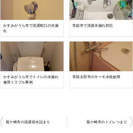
かすみがうら市で洗濯蛇口の水漏
常総市で洗面水漏れ対応
れ
かすみがうら市でトイレの水漏れ
常陸太田市のサーモ水栓故障
修理トラブル事例
龍ケ崎市の洗濯排水詰まり
龍ケ崎市のトイレつまり