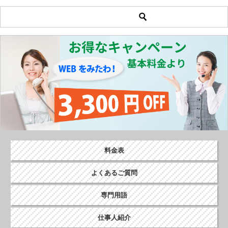
投
稿
ナ
ビ
ゲ
ー
シ
ョ
ン
料金表
よくあるご質問
専門用語
仕事人紹介