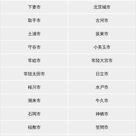
下妻市
北茨城市
取手市
古河市
土浦市
坂東市
守谷市
小美玉市
常総市
常陸大宮市
常陸太田市
日立市
桜川市
水戸市
潮来市
牛久市
石岡市
神栖市
稲敷市
笠間市