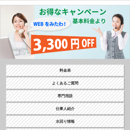
ナ
ビ
ゲ
ー
シ
ョ
ン
料金表
よくあるご質問
専門用語
仕事人紹介
水回り情報