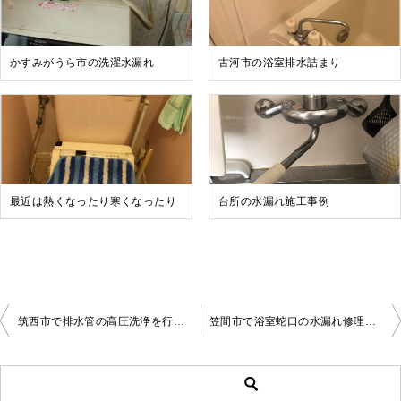
かすみがうら市の洗濯水漏れ
古河市の浴室排水詰まり
最近は熱くなったり寒くなったり
台所の水漏れ施工事例
筑西市で排水管の高圧洗浄を行いました。
笠間市で浴室蛇口の水漏れ修理を行いました。
投
稿