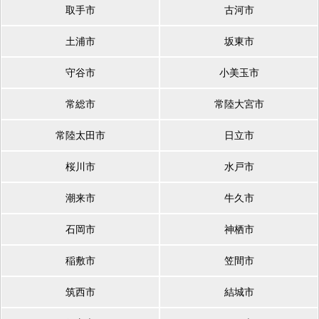
取手市
古河市
土浦市
坂東市
守谷市
小美玉市
常総市
常陸大宮市
常陸太田市
日立市
桜川市
水戸市
潮来市
牛久市
石岡市
神栖市
稲敷市
笠間市
筑西市
結城市