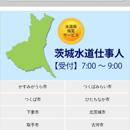
かすみがうら市
つくばみらい市
つくば市
ひたちなか市
下妻市
北茨城市
取手市
古河市