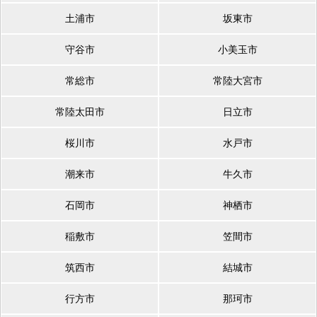
土浦市
坂東市
守谷市
小美玉市
常総市
常陸大宮市
常陸太田市
日立市
桜川市
水戸市
潮来市
牛久市
石岡市
神栖市
稲敷市
笠間市
筑西市
結城市
行方市
那珂市