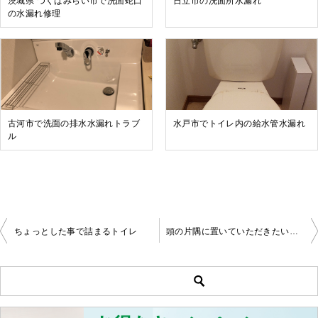
茨城県 つくばみらい市で洗面蛇口
日立市の洗面所水漏れ
の水漏れ修理
古河市で洗面の排水水漏れトラブ
水戸市でトイレ内の給水管水漏れ
ル
ちょっとした事で詰まるトイレ
頭の片隅に置いていただきたいこと
投
稿