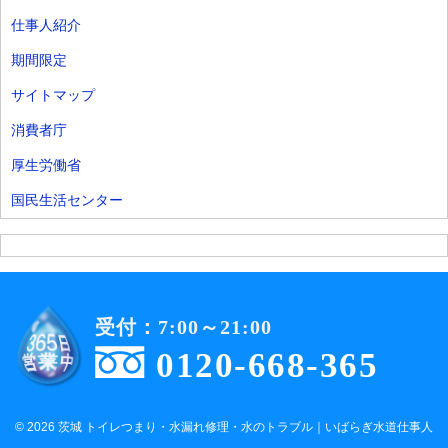
仕事人紹介
期間限定
サイトマップ
消費者庁
厚生労働省
国民生活センター
受付：7:00～21:00
0120-668-365
© 2026 茨城 トイレつまり・水漏れ修理・水のトラブル｜いばらぎ水道仕事人