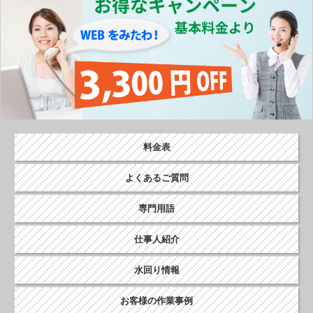
ナ
ビ
ゲ
ー
シ
ョ
ン
料金表
よくあるご質問
専門用語
仕事人紹介
水回り情報
お客様の作業事例