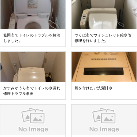
笠間市でトイレのトラブルを解消
つくば市でウォシュレット給水管
しました。
修理を行いました。
かすみがうら市でトイレの水漏れ
気を付けたい洗濯排水
修理トラブル事例