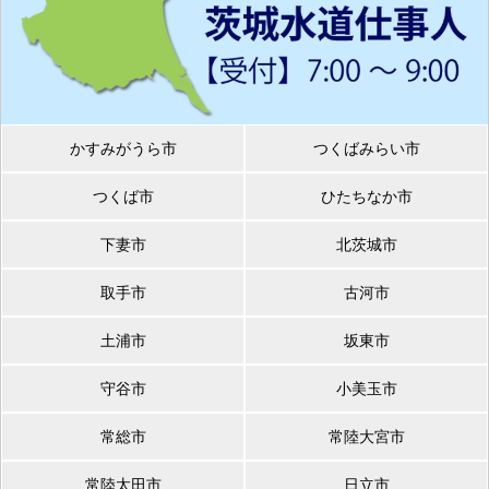
かすみがうら市
つくばみらい市
つくば市
ひたちなか市
下妻市
北茨城市
取手市
古河市
土浦市
坂東市
守谷市
小美玉市
常総市
常陸大宮市
常陸太田市
日立市