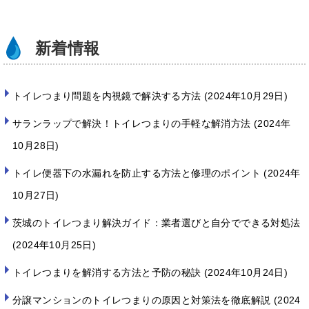
k
新着情報
トイレつまり問題を内視鏡で解決する方法
2024年10月29日
サランラップで解決！トイレつまりの手軽な解消方法
2024年
10月28日
トイレ便器下の水漏れを防止する方法と修理のポイント
2024年
10月27日
茨城のトイレつまり解決ガイド：業者選びと自分でできる対処法
2024年10月25日
トイレつまりを解消する方法と予防の秘訣
2024年10月24日
分譲マンションのトイレつまりの原因と対策法を徹底解説
2024