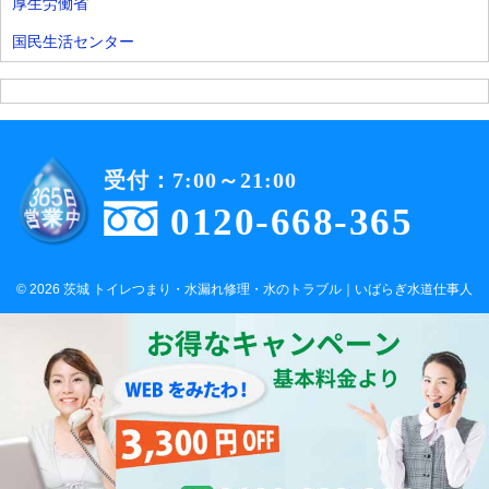
厚生労働省
国民生活センター
受付：7:00～21:00
0120-668-365
© 2026 茨城 トイレつまり・水漏れ修理・水のトラブル｜いばらぎ水道仕事人