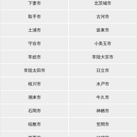
下妻市
北茨城市
取手市
古河市
土浦市
坂東市
守谷市
小美玉市
常総市
常陸大宮市
常陸太田市
日立市
桜川市
水戸市
潮来市
牛久市
石岡市
神栖市
稲敷市
笠間市