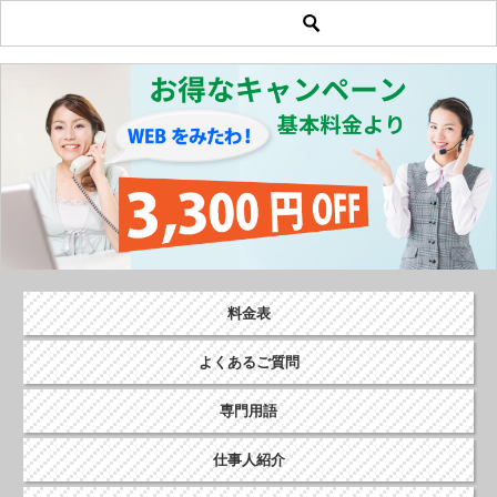
投
稿
ナ
ビ
ゲ
ー
シ
ョ
ン
料金表
よくあるご質問
専門用語
仕事人紹介