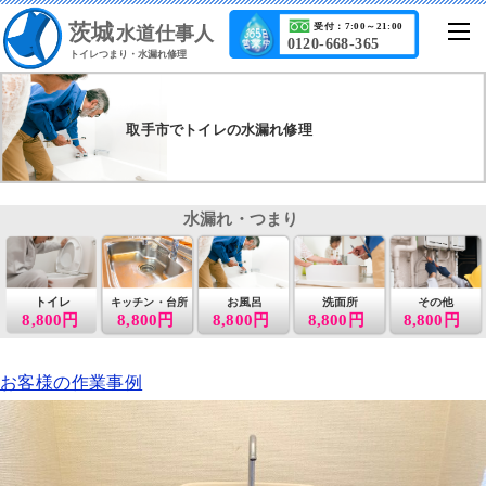
茨城
受付：7:00～21:00
水道仕事人
0120-668-365
トイレつまり・水漏れ修理
取手市でトイレの水漏れ修理
水漏れ・つまり
トイレ
お風呂
洗面所
その他
キッチン・台所
8,800円
8,800円
8,800円
8,800円
8,800円
お客様の作業事例