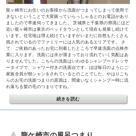
龍ヶ崎市にお住いのお客様から洗面がつまってしまって使用で
きないということで大変困っていらっしゃるとのお電話があり
ましたので早速伺ってきました。 茨城県と千葉県の県境にほど
近い龍ヶ崎市は東京のベッドタウンとして現在も発展し続けて
います。住宅地は増え続けていますがいまだに自然もたくさん
残されているのでファミリーには人気のあるエリアです。 さ
て、ご依頼のあったお宅に到着したところで早速洗面の点検作
業に入ります。洗面には水が溜まっており流れていく気配はあ
りませんでした。こちらの洗面はいわゆるシャンプードレッサ
ータイプで、シャワー付きの洗面台です。ほぼ毎日のようにご
家族全員が朝シャンをされているとのことでした。やはりこち
らのお宅の洗面つまりの原因は、間違いなくシャンプー時に流
れ落ちる髪の毛のつまりですね。
続きを読む
龍ケ崎市の風呂つまり