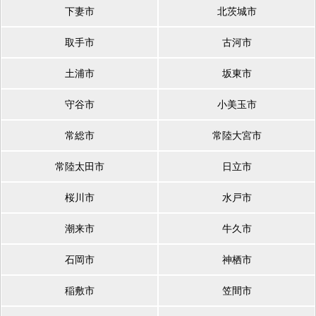
下妻市
北茨城市
取手市
古河市
土浦市
坂東市
守谷市
小美玉市
常総市
常陸大宮市
常陸太田市
日立市
桜川市
水戸市
潮来市
牛久市
石岡市
神栖市
稲敷市
笠間市