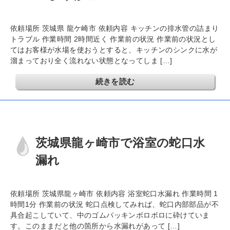
依頼場所 茨城県 龍ケ崎市 依頼内容 キッチンの排水管の詰まり
トラブル 作業時間 2時間近く 作業前の状況 作業前の状況とし
てはお客様が水場を使おうとすると、キッチンのシンクに水が
溜まっており全く流れない状態となってしま […]
続きを読む
茨城県龍ヶ崎市で浴室の蛇口水
漏れ
依頼場所 茨城県龍ヶ崎市 依頼内容 浴室蛇口水漏れ 作業時間 1
時間1分 作業前の状況 蛇口点検してみれば、蛇口内部部品が不
具合起こしていて、中のゴムパッキンボロボロに砕けていま
す。このままだと他の箇所から水漏れがあって […]