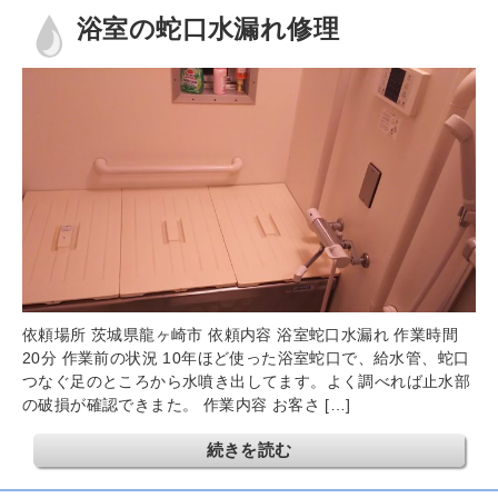
浴室の蛇口水漏れ修理
依頼場所 茨城県龍ヶ崎市 依頼内容 浴室蛇口水漏れ 作業時間
20分 作業前の状況 10年ほど使った浴室蛇口で、給水管、蛇口
つなぐ足のところから水噴き出してます。よく調べれば止水部
の破損が確認できまた。 作業内容 お客さ […]
続きを読む