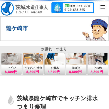
茨城
受付：7:00～21:00
水道仕事人
0120-668-365
トイレつまり・水漏れ修理
龍ケ崎市
水漏れ・つまり
トイレ
お風呂
洗面所
その他
キッチン・台所
8,800円
8,800円
8,800円
8,800円
8,800円
茨城県龍ケ崎市でキッチン排水
つまり修理