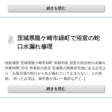
続きを読む
茨城県龍ケ崎市緑町で浴室の蛇
口水漏れ修理
依頼場所 茨城県龍ケ崎市緑町 依頼内容 浴室の混合栓の水漏れ
作業時間 70分 作業前の状況 茨城県の新興住宅地にあるお宅よ
り「お風呂場の蛇口から水が漏れていて止まらない」との依
頼。 伺ったお宅は、築年数が浅い一般的な戸 […]
続きを読む