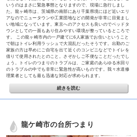
いうのはまさに緊急事態となりますので、現場に急行しまし
た。龍ヶ崎市は、茨城県の南部にあり千葉県境にほど近いエリ
アなのでニュータウンや工業団地などの開発が非常に目覚まし
い地域になっています。東京へのアクセスも良いのでベッドタ
ウンとしての一面もあり住みやすい環境が整っているところで
す。 この龍ヶ崎市内の一戸建てに6人家族でお住いということ
で朝はトイレ利用ラッシュで大混乱だったそうです。出勤のご
家族の方は早めにご自宅を出て近くのコンビニなどでトイレを
借りて使用されたとのこと。さぞかしご不便なことだったでし
ょう。トイレのつまりのトラブルは、ご家庭のあらゆる水回り
のトラブルの中でも非常に緊急性が高いものです。我々水道修
理業者としても最も迅速な対応が求められます。
続きを読む
龍ケ崎市の台所つまり