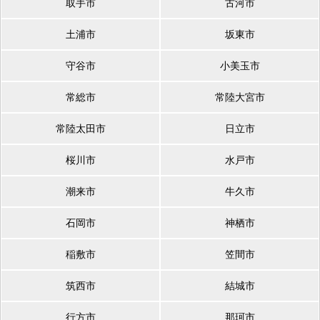
取手市
古河市
土浦市
坂東市
守谷市
小美玉市
常総市
常陸大宮市
常陸太田市
日立市
桜川市
水戸市
潮来市
牛久市
石岡市
神栖市
稲敷市
笠間市
筑西市
結城市
行方市
那珂市