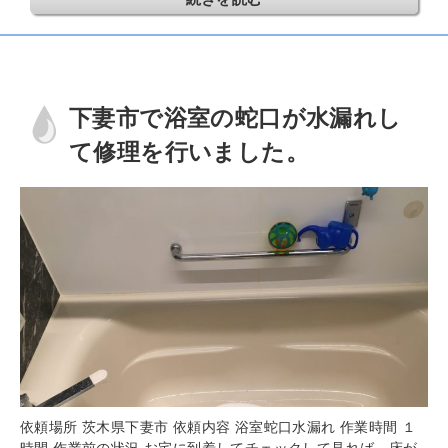
下妻市で浴室の蛇口が水漏れし
て修理を行いました。
依頼場所 茨木県下妻市 依頼内容 浴室蛇口水漏れ 作業時間 １