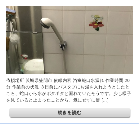
依頼場所 茨城県笠間市 依頼内容 浴室蛇口水漏れ 作業時間 20
分 作業前の状況 ３日前にバスタブにお湯を入れようとしたと
ころ、蛇口から水がポタポタと漏れていたそうです。少し様子
を見ていると止まったことから、気にせずに使 […]
続きを読む