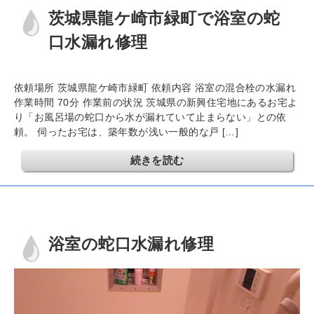
茨城県龍ケ崎市緑町で浴室の蛇
口水漏れ修理
依頼場所 茨城県龍ケ崎市緑町 依頼内容 浴室の混合栓の水漏れ
作業時間 70分 作業前の状況 茨城県の新興住宅地にあるお宅よ
り「お風呂場の蛇口から水が漏れていて止まらない」との依
頼。 伺ったお宅は、築年数が浅い一般的な戸 […]
続きを読む
浴室の蛇口水漏れ修理