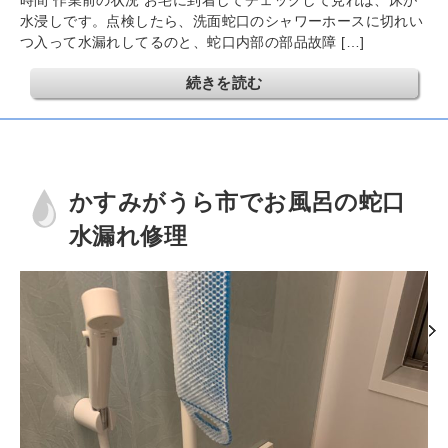
時間 作業前の状況 お宅に到着してチェックして見れば、床が
水浸しです。点検したら、洗面蛇口のシャワーホースに切れい
つ入って水漏れしてるのと、蛇口内部の部品故障 […]
続きを読む
かすみがうら市でお風呂の蛇口
水漏れ修理