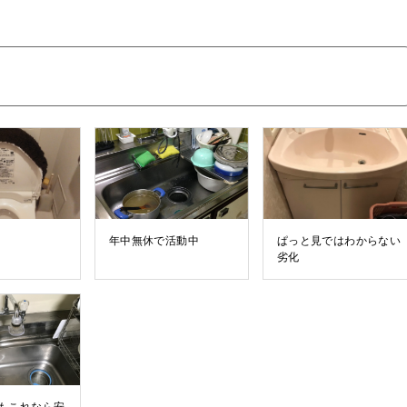
年中無休で活動中
ぱっと見ではわからない
劣化
もこれなら安