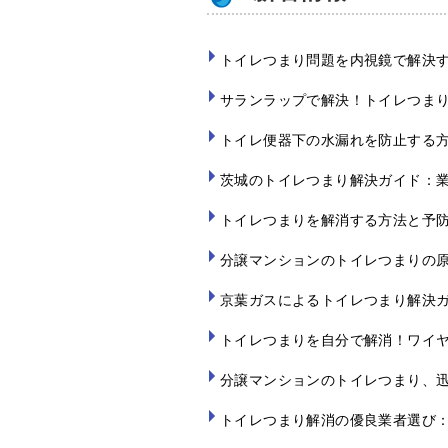
トイレつまり問題を内視鏡で解決
サランラップで解決！トイレつま
トイレ便器下の水漏れを防止する
茨城のトイレつまり解決ガイド：
トイレつまりを解消する方法と予
分譲マンションのトイレつまりの
京葉ガスによるトイレつまり解決
トイレつまりを自分で解消！ワイ
分譲マンションのトイレつまり、
トイレつまり解消の優良業者選び