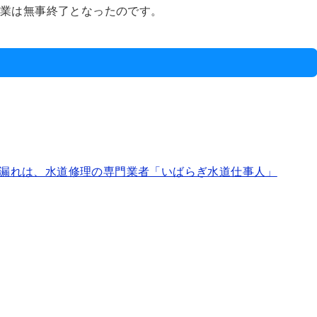
作業は無事終了となったのです。
漏れは、水道修理の専門業者「いばらぎ水道仕事人」