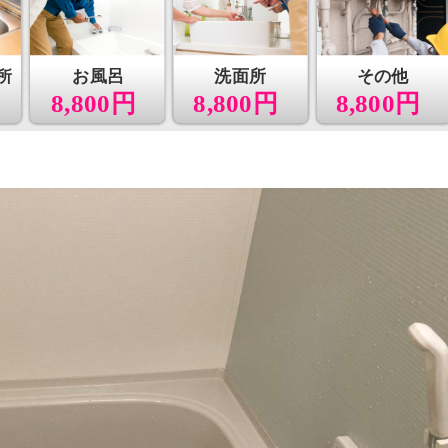
所
お風呂
洗面所
その他
8,800円
8,800円
8,800円