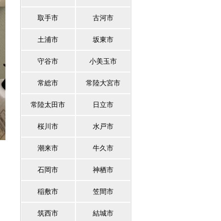
取手市
古河市
土浦市
坂東市
守谷市
小美玉市
常総市
常陸大宮市
常陸太田市
日立市
桜川市
水戸市
潮来市
牛久市
石岡市
神栖市
稲敷市
笠間市
筑西市
結城市