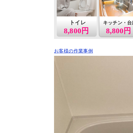
トイレ
キッチン・台
8,800円
8,800円
お客様の作業事例