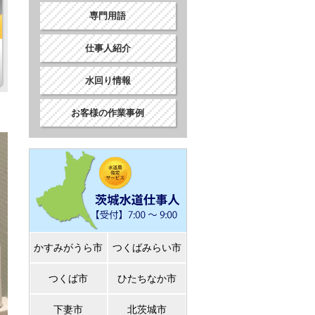
専門用語
仕事人紹介
水回り情報
お客様の作業事例
かすみがうら市
つくばみらい市
つくば市
ひたちなか市
下妻市
北茨城市