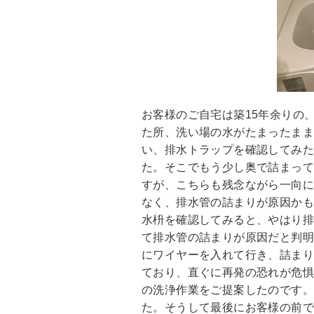
お客様のご自宅は築15年余りの
た所、洗い場の水がたまったま
い、排水トラップを確認してみた
た。そこでもう少し奥で詰まっ
すが、こちらも残念ながら一向
なく、排水管の詰まりが原因か
水枡を確認してみると、やはり
て排水管の詰まりが原因だと判
にワイヤーを入れて行き、詰ま
ており、直ぐに再発の恐れが危
の洗浄作業をご提案したのです
た。そうして最後にお客様の前