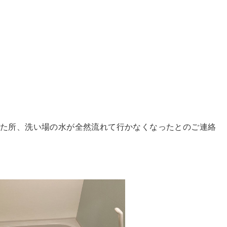
びた所、洗い場の水が全然流れて行かなくなったとのご連絡