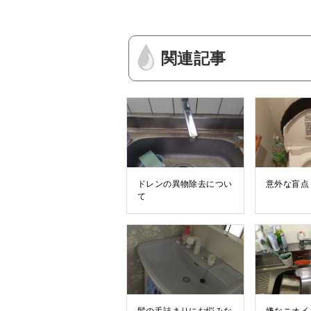
関連記事
ドレンの異物除去につい
意外な盲点
て
髪の毛詰まりにお悩みな
嫌なニオイ