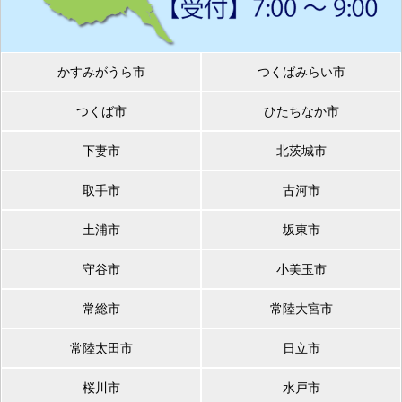
かすみがうら市
つくばみらい市
つくば市
ひたちなか市
下妻市
北茨城市
取手市
古河市
土浦市
坂東市
守谷市
小美玉市
常総市
常陸大宮市
常陸太田市
日立市
桜川市
水戸市