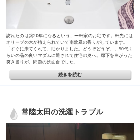
訪れたのは築20年になるという、一軒家のお宅です。軒先には
オリーブの木が植えられていて南欧風の香りがしています。
「すぐに来てくれて、助かりました。どうぞどうぞ。」50代く
らいの品の良いマダムに通されて住宅の奥へ。廊下を曲がった
突き当りが、問題の洗面台でした。
続きを読む
常陸太田の洗濯トラブル