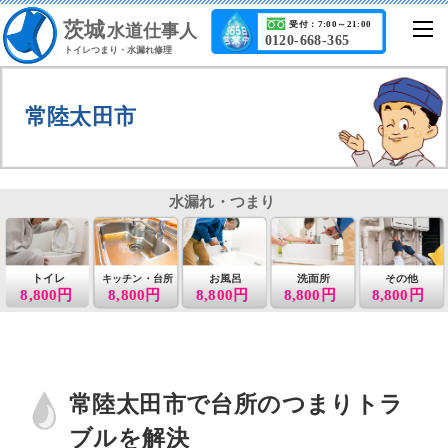
茨城
受付：7:00～21:00
水道仕事人
0120-668-365
トイレつまり・水漏れ修理
常陸太田市
水漏れ・つまり
トイレ
お風呂
洗面所
その他
キッチン・台所
8,800円
8,800円
8,800円
8,800円
8,800円
常陸太田市で台所のつまりトラ
ブルを解決