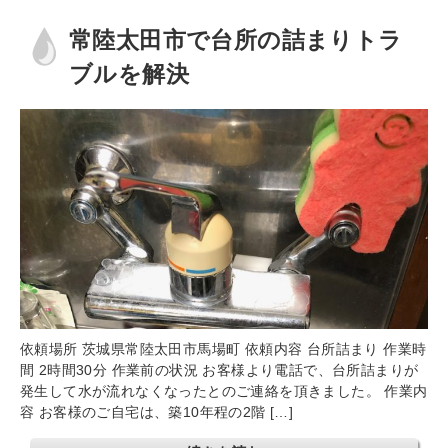
常陸太田市で台所の詰まりトラ
ブルを解決
依頼場所 茨城県常陸太田市馬場町 依頼内容 台所詰まり 作業時
間 2時間30分 作業前の状況 お客様より電話で、台所詰まりが
発生して水が流れなくなったとのご連絡を頂きました。 作業内
容 お客様のご自宅は、築10年程の2階 […]