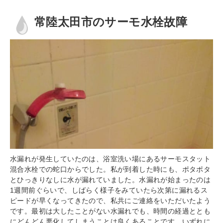
常陸太田市のサーモ水栓故障
水漏れが発生していたのは、浴室洗い場にあるサーモスタット
混合水栓での蛇口からでした。私が到着した時にも、ポタポタ
とひっきりなしに水が漏れていました。水漏れが始まったのは
1週間前ぐらいで、しばらく様子をみていたら次第に漏れるス
ピードが早くなってきたので、私共にご連絡をいただいたよう
です。最初は大したことがない水漏れでも、時間の経過ととも
にどんどん悪化してしまうことは良くあることです。いずれに