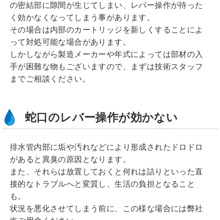
の密結部に隙間が生じてしまい、レバー操作が待った
く効かなくなってしまう事があります。
その場合は内部のカートリッジを新しくすることによ
って対処可能な場合があります。
しかしながら製造メーカーや年式によっては部材の入
手が困難な物もございますので、まずは技術スタッフ
までご相談ください。
蛇口のレバー操作が効かない
排水管内部に垢や汚れなどにより形成されたドロドロ
があると異臭の原因となります。
また、それらは放置しておくと何れは詰りといった直
接的なトラブルへと変質し、生活の負担となること
も。
状況を悪化させてしまう前に、この様な場合には弊社