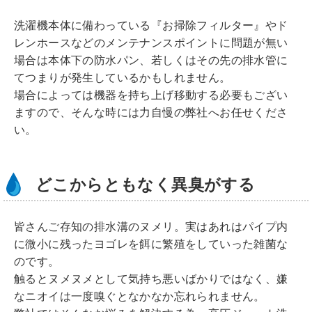
洗濯機本体に備わっている『お掃除フィルター』やド
レンホースなどのメンテナンスポイントに問題が無い
場合は本体下の防水パン、若しくはその先の排水管に
てつまりが発生しているかもしれません。
場合によっては機器を持ち上げ移動する必要もござい
ますので、そんな時には力自慢の弊社へお任せくださ
い。
どこからともなく異臭がする
皆さんご存知の排水溝のヌメリ。実はあれはパイプ内
に微小に残ったヨゴレを餌に繁殖をしていった雑菌な
のです。
触るとヌメヌメとして気持ち悪いばかりではなく、嫌
なニオイは一度嗅ぐとなかなか忘れられません。