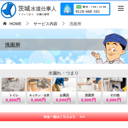
茨城
受付：7:00～21:00
水道仕事人
0120-668-365
トイレつまり・水漏れ修理
HOME
サービス内容
洗面所
洗面所
水漏れ・つまり
トイレ
お風呂
洗面所
その他
キッチン・台所
8,800円
8,800円
8,800円
8,800円
8,800円