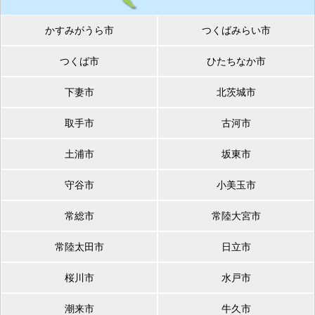
かすみがうら市
つくばみらい市
つくば市
ひたちなか市
下妻市
北茨城市
取手市
古河市
土浦市
坂東市
守谷市
小美玉市
常総市
常陸大宮市
常陸太田市
日立市
桜川市
水戸市
潮来市
牛久市