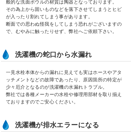
般的な洗面ボウルの材質は陶器となっております。
その為上から固いものなどを落下させてしまうとヒビ
が入ったり割れてしまう事があります。
断面での思わぬ怪我をしてしまう恐れがございますの
で、むやみに触ったりせず、弊社へご依頼下さい。
洗濯機の蛇口から水漏れ
一見水栓本体からの漏れに見えても実はホースやアタ
ッチメントなどの故障であったり、原因箇所の特定が
少々厄介となるのが洗濯機の水漏れトラブル。
弊社では各種メーカーの水栓や修理用部材を取り揃え
ておりますのでご安心ください。
洗濯機が排水エラーになる