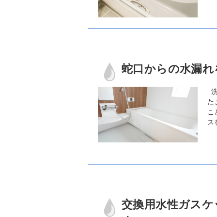
蛇口からの水漏れ
洗
た
こ
ス
交換用水性ガスケ