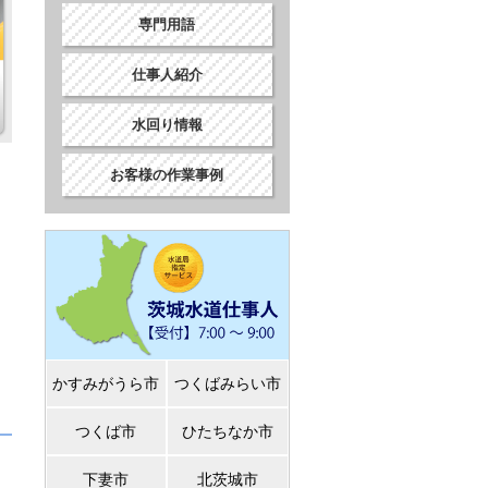
専門用語
仕事人紹介
水回り情報
お客様の作業事例
かすみがうら市
つくばみらい市
つくば市
ひたちなか市
下妻市
北茨城市