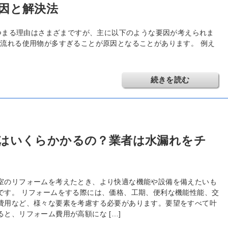
因と解決法
つまる理由はさまざまですが、主に以下のような要因が考えられま
イレに流れる使用物が多すぎることが原因となることがあります。 例え
続きを読む
はいくらかかるの？業者は水漏れをチ
室のリフォームを考えたとき、より快適な機能や設備を備えたいも
です。 リフォームをする際には、価格、工期、便利な機能性能、交
費用など、様々な要素を考慮する必要があります。要望をすべて叶
ると、リフォーム費用が高額にな […]