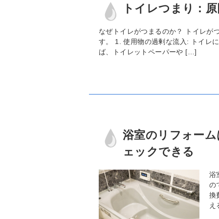
トイレつまり：原
なぜトイレがつまるのか？ トイレが
す。 1. 使用物の過剰な流入: ト
ば、トイレットペーパーや […]
浴室のリフォーム
ェックできる
浴
の
換
え