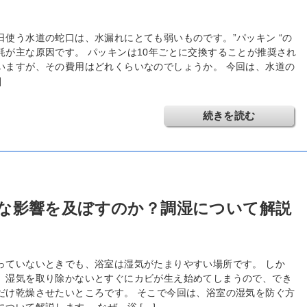
日使う水道の蛇口は、水漏れにとても弱いものです。”パッキン “の
耗が主な原因です。 パッキンは10年ごとに交換することが推奨され
いますが、その費用はどれくらいなのでしょうか。 今回は、水道の
]
続きを読む
な影響を及ぼすのか？調湿について解説
っていないときでも、浴室は湿気がたまりやすい場所です。 しか
、湿気を取り除かないとすぐにカビが生え始めてしまうので、でき
だけ乾燥させたいところです。 そこで今回は、浴室の湿気を防ぐ方
について解説します。 なぜ、浴 […]