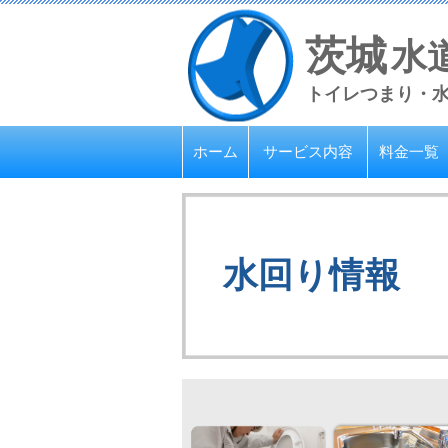
茨城
水
トイレつまり・
ホーム
サービス内容
料金一覧
水回り情報