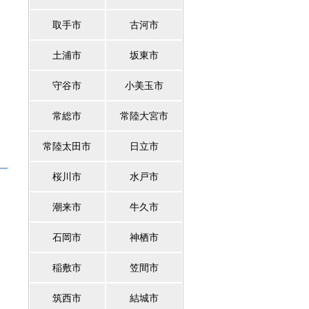
取手市
古河市
土浦市
坂東市
守谷市
小美玉市
常総市
常陸大宮市
常陸太田市
日立市
桜川市
水戸市
潮来市
牛久市
石岡市
神栖市
稲敷市
笠間市
筑西市
結城市