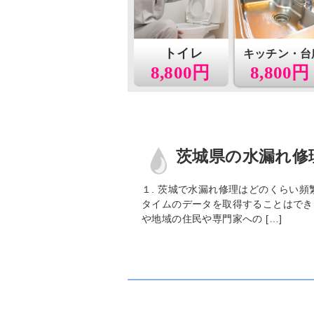
トイレ
キッチン・台
8,800円
8,800円
茨城県の水漏れ修
１. 茨城で水漏れ修理はどのくらい頻
タイムのデータを取得することはでき
や地域の住民や専門家への […]