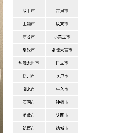
取手市
古河市
土浦市
坂東市
守谷市
小美玉市
常総市
常陸大宮市
常陸太田市
日立市
桜川市
水戸市
潮来市
牛久市
石岡市
神栖市
稲敷市
笠間市
筑西市
結城市