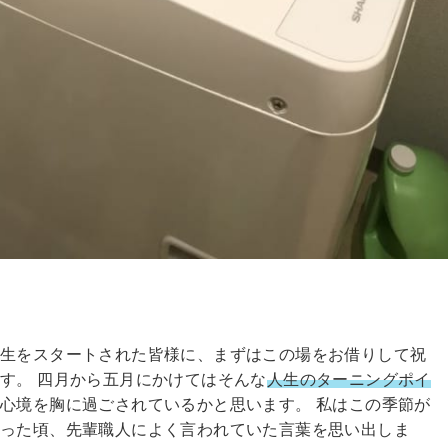
人生をスタートされた皆様に、まずはこの場をお借りして祝
す。 四月から五月にかけてはそんな
人生のターニングポイ
心境を胸に過ごされているかと思います。 私はこの季節が
った頃、先輩職人によく言われていた言葉を思い出しま