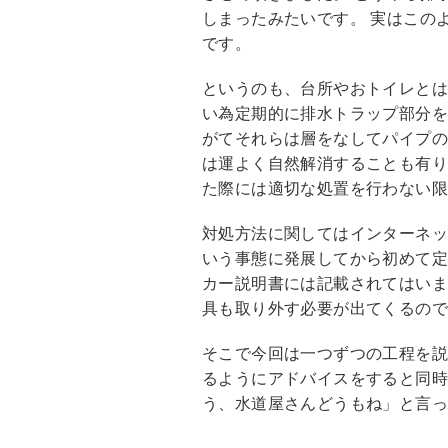
しまったみたいです。 実はこの
です。
というのも、台所やおトイレと
い為定期的に排水トラップ部分を
がてそれらは層をなしてパイプの
は運よく自然解消することも有
た際には適切な処置を行わない
対処方法に関してはインターネ
いう事態に発展してから初めて定
カー説明書には記載されてはい
具も取り外す必要が出てくるの
そこで今回は一つずつの工程を
るようにアドバイスをすると同時
う、水道屋さんどうもね」と言