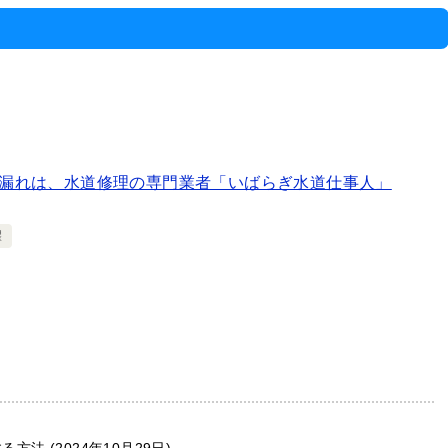
漏れは、水道修理の専門業者「いばらぎ水道仕事人」
濯
する方法
2024年10月29日