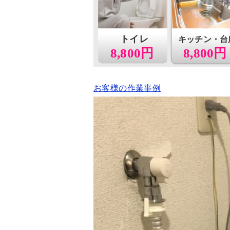
トイレ
キッチン・台
8,800円
8,800円
お客様の作業事例