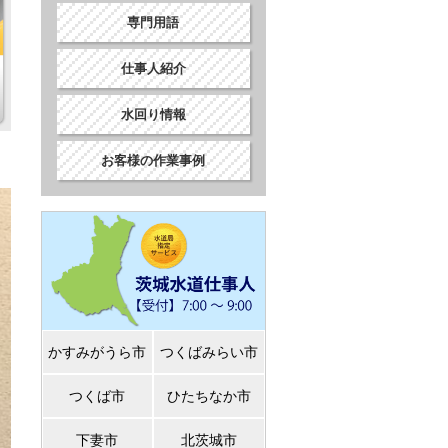
専門用語
仕事人紹介
水回り情報
お客様の作業事例
かすみがうら市
つくばみらい市
つくば市
ひたちなか市
下妻市
北茨城市