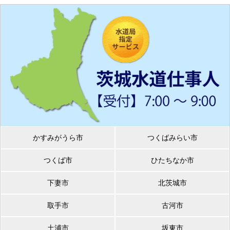
かすみがうら市
つくばみらい市
つくば市
ひたちなか市
下妻市
北茨城市
取手市
古河市
土浦市
坂東市