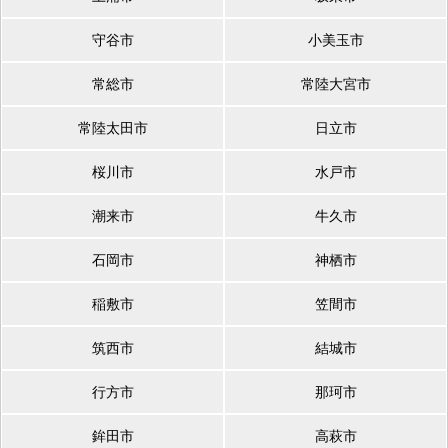
守谷市
小美玉市
常総市
常陸大宮市
常陸太田市
日立市
桜川市
水戸市
潮来市
牛久市
石岡市
神栖市
稲敷市
笠間市
筑西市
結城市
行方市
那珂市
鉾田市
高萩市