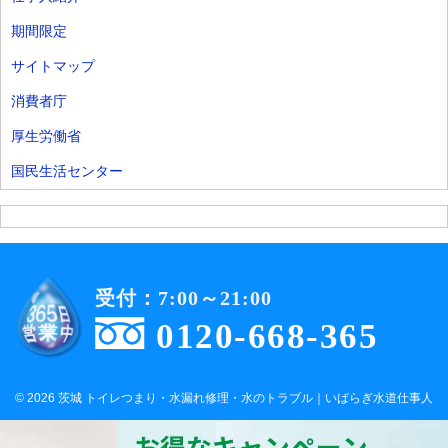
期間限定
サイトマップ
消費者庁
厚生労働省
国民生活センター
受付：7:00～21:00
0120-668-365
© 2026 茨城 トイレつまり・水漏れ修理・水のトラブル｜いばらぎ水道仕事人