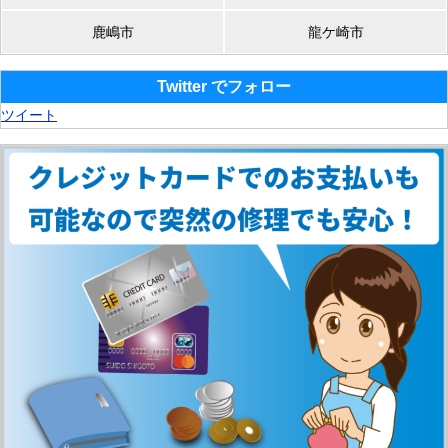
鹿嶋市
龍ケ崎市
Twitter でフォロー
ツイート