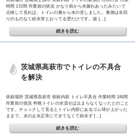
時間 2日間 作業前の状況 かなり前から水漏れあったみたいで
点検して見れば、トイレの裏から水の音しました。裏側は水回
りのものなく給水管とおってる壁だけです。築 […]
続きを読む
茨城県高萩市でトイレの不具合
を解決
依頼場所 茨城県高萩市 依頼内容 トイレ不具合 作業時間 1時間
作業前の状況 昨晩トイレの水流せば止まらなくなったとのこと
です。チェックして見るとトイレ内部にあるゴム球が上がった
ままで、水の止水正常にできてなくて給水ず […]
続きを読む