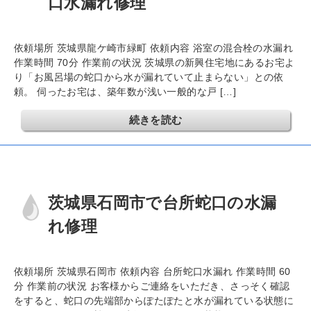
口水漏れ修理
依頼場所 茨城県龍ケ崎市緑町 依頼内容 浴室の混合栓の水漏れ
作業時間 70分 作業前の状況 茨城県の新興住宅地にあるお宅よ
り「お風呂場の蛇口から水が漏れていて止まらない」との依
頼。 伺ったお宅は、築年数が浅い一般的な戸 […]
続きを読む
茨城県石岡市で台所蛇口の水漏
れ修理
依頼場所 茨城県石岡市 依頼内容 台所蛇口水漏れ 作業時間 60
分 作業前の状況 お客様からご連絡をいただき、さっそく確認
をすると、蛇口の先端部からぽたぽたと水が漏れている状態に