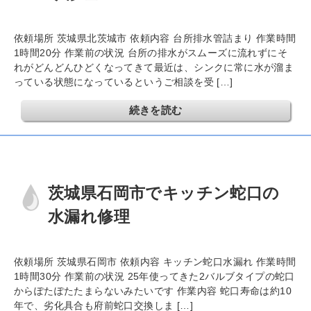
依頼場所 茨城県北茨城市 依頼内容 台所排水管詰まり 作業時間
1時間20分 作業前の状況 台所の排水がスムーズに流れずにそ
れがどんどんひどくなってきて最近は、シンクに常に水が溜ま
っている状態になっているというご相談を受 […]
続きを読む
茨城県石岡市でキッチン蛇口の
水漏れ修理
依頼場所 茨城県石岡市 依頼内容 キッチン蛇口水漏れ 作業時間
1時間30分 作業前の状況 25年使ってきた2バルブタイプの蛇口
からぽたぽたたまらないみたいです 作業内容 蛇口寿命は約10
年で、劣化具合も府前蛇口交換しま […]