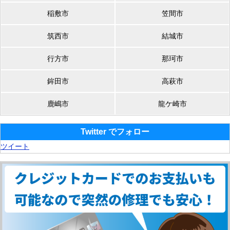
稲敷市
笠間市
筑西市
結城市
行方市
那珂市
鉾田市
高萩市
鹿嶋市
龍ケ崎市
Twitter でフォロー
ツイート