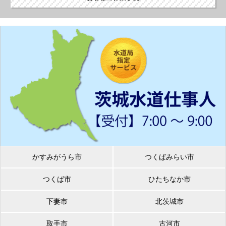
かすみがうら市
つくばみらい市
つくば市
ひたちなか市
下妻市
北茨城市
取手市
古河市