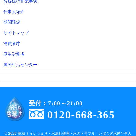
お客様の作業事例
仕事人紹介
期間限定
サイトマップ
消費者庁
厚生労働省
国民生活センター
受付：7:00～21:00
0120-668-365
© 2026 茨城 トイレつまり・水漏れ修理・水のトラブル｜いばらぎ水道仕事人