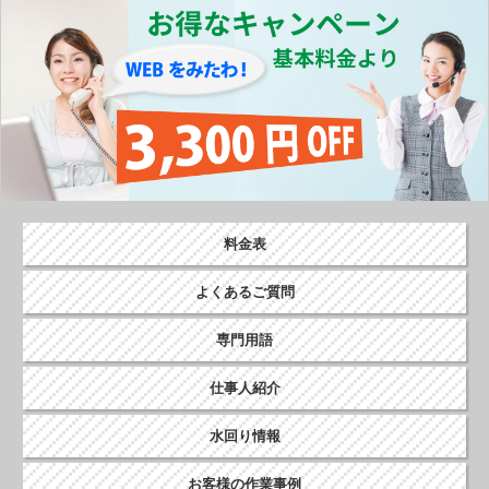
o
k
料金表
よくあるご質問
専門用語
仕事人紹介
水回り情報
お客様の作業事例