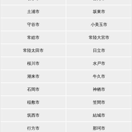
土浦市
坂東市
守谷市
小美玉市
常総市
常陸大宮市
常陸太田市
日立市
桜川市
水戸市
潮来市
牛久市
石岡市
神栖市
稲敷市
笠間市
筑西市
結城市
行方市
那珂市