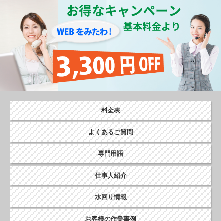
o
k
料金表
よくあるご質問
専門用語
仕事人紹介
水回り情報
お客様の作業事例