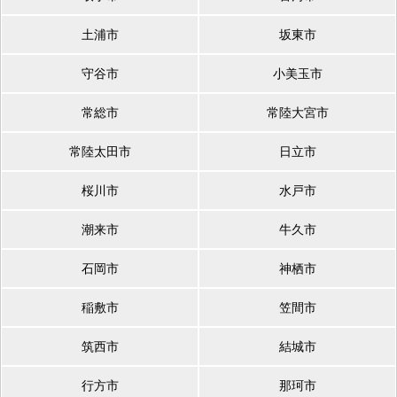
土浦市
坂東市
守谷市
小美玉市
常総市
常陸大宮市
常陸太田市
日立市
桜川市
水戸市
潮来市
牛久市
石岡市
神栖市
稲敷市
笠間市
筑西市
結城市
行方市
那珂市