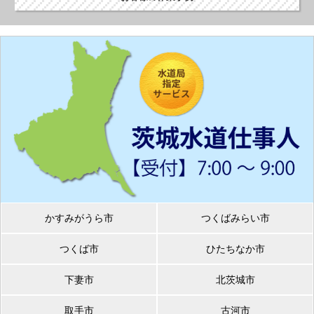
かすみがうら市
つくばみらい市
つくば市
ひたちなか市
下妻市
北茨城市
取手市
古河市