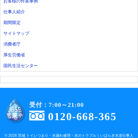
お客様の作業事例
仕事人紹介
期間限定
サイトマップ
消費者庁
厚生労働省
国民生活センター
受付：7:00～21:00
0120-668-365
© 2026 茨城 トイレつまり・水漏れ修理・水のトラブル｜いばらぎ水道仕事人