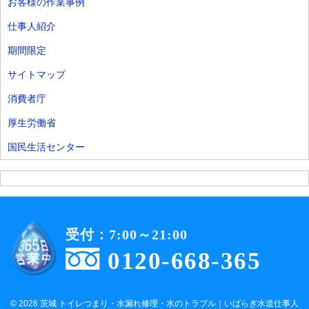
お客様の作業事例
仕事人紹介
期間限定
サイトマップ
消費者庁
厚生労働省
国民生活センター
受付：7:00～21:00
0120-668-365
© 2026 茨城 トイレつまり・水漏れ修理・水のトラブル｜いばらぎ水道仕事人