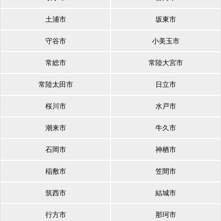
土浦市
坂東市
守谷市
小美玉市
常総市
常陸大宮市
常陸太田市
日立市
桜川市
水戸市
潮来市
牛久市
石岡市
神栖市
稲敷市
笠間市
筑西市
結城市
行方市
那珂市