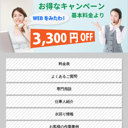
o
k
料金表
よくあるご質問
専門用語
仕事人紹介
水回り情報
お客様の作業事例