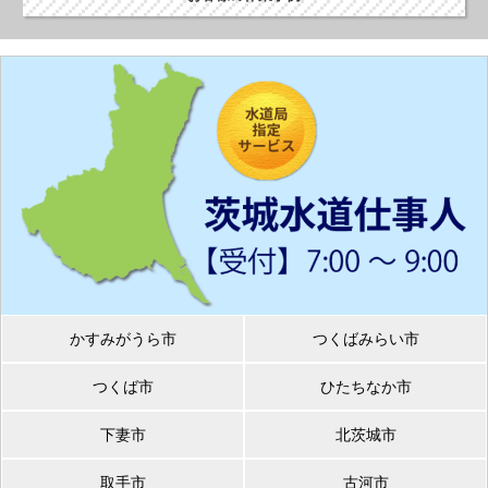
かすみがうら市
つくばみらい市
つくば市
ひたちなか市
下妻市
北茨城市
取手市
古河市