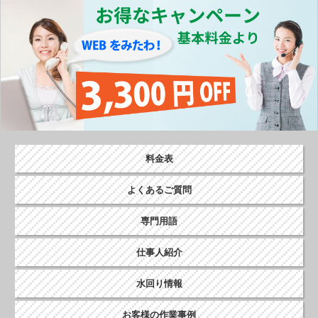
o
k
料金表
よくあるご質問
専門用語
仕事人紹介
水回り情報
お客様の作業事例