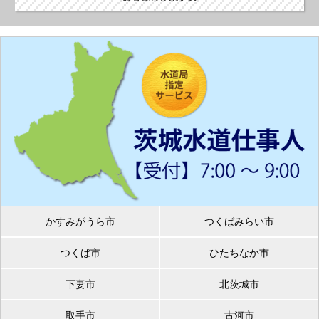
かすみがうら市
つくばみらい市
つくば市
ひたちなか市
下妻市
北茨城市
取手市
古河市