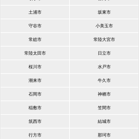
土浦市
坂東市
守谷市
小美玉市
常総市
常陸大宮市
常陸太田市
日立市
桜川市
水戸市
潮来市
牛久市
石岡市
神栖市
稲敷市
笠間市
筑西市
結城市
行方市
那珂市