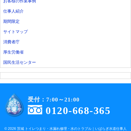
お客様の作業事例
仕事人紹介
期間限定
サイトマップ
消費者庁
厚生労働省
国民生活センター
受付：7:00～21:00
0120-668-365
© 2026 茨城 トイレつまり・水漏れ修理・水のトラブル｜いばらぎ水道仕事人