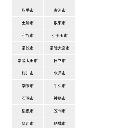
取手市
古河市
土浦市
坂東市
守谷市
小美玉市
常総市
常陸大宮市
常陸太田市
日立市
桜川市
水戸市
潮来市
牛久市
石岡市
神栖市
稲敷市
笠間市
筑西市
結城市