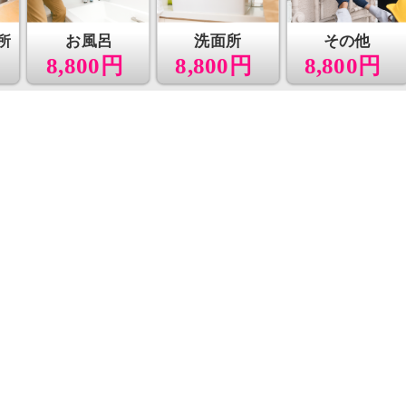
所
お風呂
洗面所
その他
8,800円
8,800円
8,800円