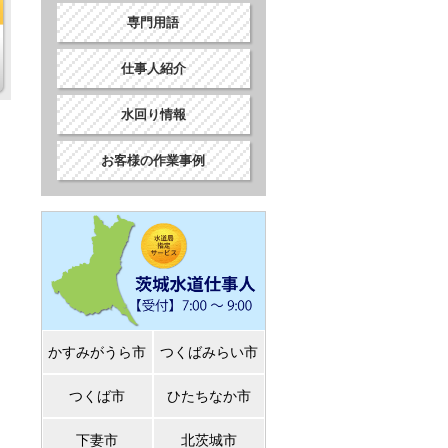
専門用語
仕事人紹介
水回り情報
お客様の作業事例
かすみがうら市
つくばみらい市
つくば市
ひたちなか市
下妻市
北茨城市