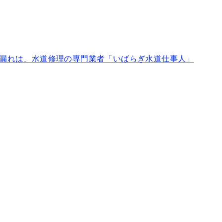
漏れは、水道修理の専門業者「いばらぎ水道仕事人」