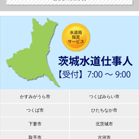
かすみがうら市
つくばみらい市
つくば市
ひたちなか市
下妻市
北茨城市
取手市
古河市