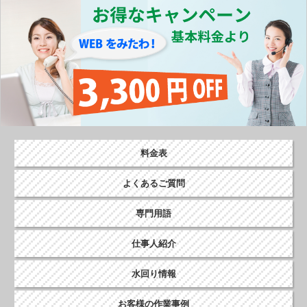
o
k
料金表
よくあるご質問
専門用語
仕事人紹介
水回り情報
お客様の作業事例