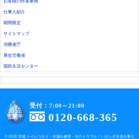
お客様の作業事例
仕事人紹介
期間限定
サイトマップ
消費者庁
厚生労働省
国民生活センター
受付：7:00～21:00
0120-668-365
© 2026 茨城 トイレつまり・水漏れ修理・水のトラブル｜いばらぎ水道仕事人