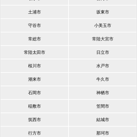
土浦市
坂東市
守谷市
小美玉市
常総市
常陸大宮市
常陸太田市
日立市
桜川市
水戸市
潮来市
牛久市
石岡市
神栖市
稲敷市
笠間市
筑西市
結城市
行方市
那珂市