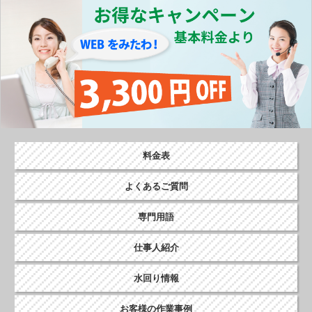
o
k
料金表
よくあるご質問
専門用語
仕事人紹介
水回り情報
お客様の作業事例