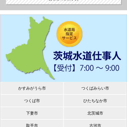
かすみがうら市
つくばみらい市
つくば市
ひたちなか市
下妻市
北茨城市
取手市
古河市