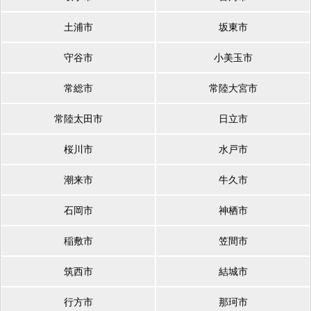
土浦市
坂東市
守谷市
小美玉市
常総市
常陸大宮市
常陸太田市
日立市
桜川市
水戸市
潮来市
牛久市
石岡市
神栖市
稲敷市
笠間市
筑西市
結城市
行方市
那珂市