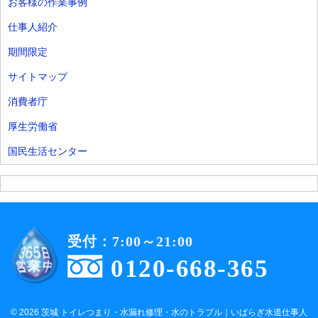
お客様の作業事例
仕事人紹介
期間限定
サイトマップ
消費者庁
厚生労働省
国民生活センター
受付：7:00～21:00
0120-668-365
© 2026 茨城 トイレつまり・水漏れ修理・水のトラブル｜いばらぎ水道仕事人