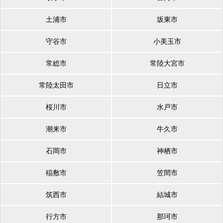
土浦市
坂東市
守谷市
小美玉市
常総市
常陸大宮市
常陸太田市
日立市
桜川市
水戸市
潮来市
牛久市
石岡市
神栖市
稲敷市
笠間市
筑西市
結城市
行方市
那珂市