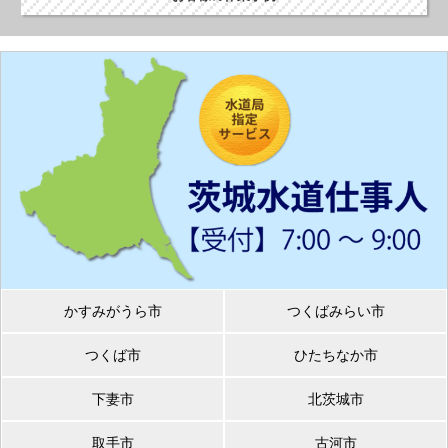
かすみがうら市
つくばみらい市
つくば市
ひたちなか市
下妻市
北茨城市
取手市
古河市