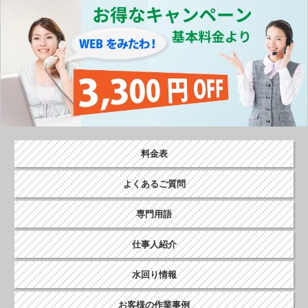
o
k
料金表
よくあるご質問
専門用語
仕事人紹介
水回り情報
お客様の作業事例