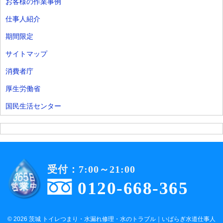
お客様の作業事例
仕事人紹介
期間限定
サイトマップ
消費者庁
厚生労働省
国民生活センター
受付：7:00～21:00
0120-668-365
© 2026 茨城 トイレつまり・水漏れ修理・水のトラブル｜いばらぎ水道仕事人